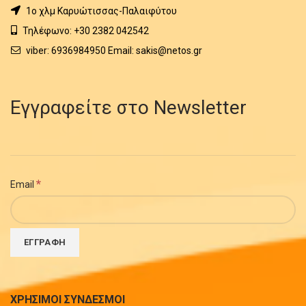
1o χλμ Καρυώτισσας-Παλαιφύτου
Τηλέφωνο: +30 2382 042542
viber: 6936984950 Email: sakis@netos.gr
Εγγραφείτε στο Newsletter
*
Email
ΧΡΗΣΙΜΟΙ ΣΥΝΔΕΣΜΟΙ