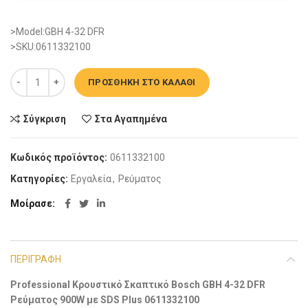
>Model:GBH 4-32 DFR
>SKU:0611332100
Professional Κρουστικό Σκαπτικό Bosch GBH 4-32 DFR Ρεύματος 9
ΠΡΟΣΘΉΚΗ ΣΤΟ ΚΑΛΆΘΙ
Σύγκριση
Στα Αγαπημένα
Κωδικός προϊόντος:
0611332100
Κατηγορίες:
Εργαλεία
,
Ρεύματος
Μοίρασε
ΠΕΡΙΓΡΑΦΉ
Professional Κρουστικό Σκαπτικό Bosch GBH 4-32 DFR
Ρεύματος 900W με SDS Plus 0611332100