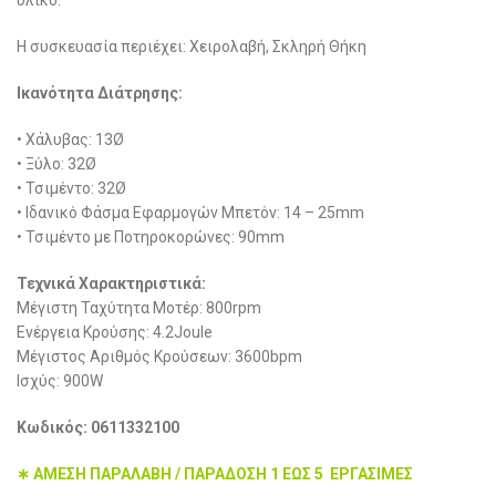
υλικό.
Η συσκευασία περιέχει: Χειρολαβή, Σκληρή Θήκη
Ικανότητα Διάτρησης:
• Χάλυβας: 13Ø
• Ξύλο: 32Ø
• Τσιμέντο: 32Ø
• Ιδανικό Φάσμα Εφαρμογών Μπετόν: 14 – 25mm
• Τσιμέντο με Ποτηροκορώνες: 90mm
Τεχνικά Χαρακτηριστικά:
Μέγιστη Ταχύτητα Μοτέρ: 800rpm
Ενέργεια Κρούσης: 4.2Joule
Μέγιστος Αριθμός Κρούσεων: 3600bpm
Ισχύς: 900W
Κωδικός: 0611332100
∗ ΑΜΕΣΗ ΠΑΡΑΛΑΒΗ / ΠΑΡΑΔΟΣΗ 1 ΕΩΣ 5 ΕΡΓΑΣΙΜΕΣ