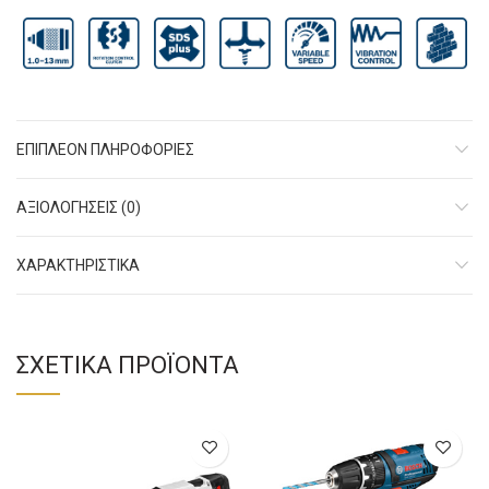
ΕΠΙΠΛΈΟΝ ΠΛΗΡΟΦΟΡΊΕΣ
ΑΞΙΟΛΟΓΉΣΕΙΣ (0)
ΧΑΡΑΚΤHΡΙΣΤΙΚΑ
ΣΧΕΤΙΚΆ ΠΡΟΪΌΝΤΑ