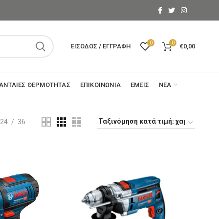
0
0
ΕΊΣΟΔΟΣ / ΕΓΓΡΑΦΉ
€
0,00
ΑΝΤΛΊΕΣ ΘΕΡΜΌΤΗΤΑΣ
ΕΠΙΚΟΙΝΩΝΊΑ
ΕΜΕΊΣ
ΝΈΑ
24
36