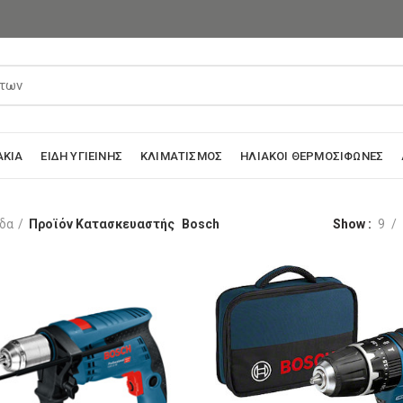
ΆΚΙΑ
ΕΊΔΗ ΥΓΙΕΙΝΉΣ
ΚΛΙΜΑΤΙΣΜΌΣ
ΗΛΙΑΚΟΊ ΘΕΡΜΟΣΊΦΩΝΕΣ
ίδα
Προϊόν Κατασκευαστής
Bosch
Show
9