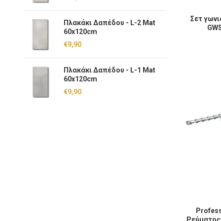
Σετ γωνιακ
Σετ γωνι
Πλακάκι Δαπέδου - L-2 Mat
GWS
60x120cm
€
9,90
Πλακάκι Δαπέδου - L-1 Mat
60x120cm
€
9,90
Professiona
Profes
Ρεύματος 