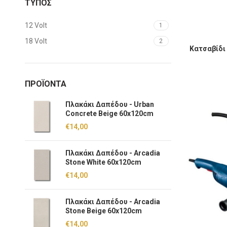
ΤΥΠΟΣ
12 Volt
1
18 Volt
2
Κατσαβίδι 
Κατσαβίδι
ΠΡΟΪΌΝΤΑ
Πλακάκι Δαπέδου - Urban
Concrete Beige 60x120cm
€
14,00
Πλακάκι Δαπέδου - Arcadia
Stone White 60x120cm
€
14,00
Πλακάκι Δαπέδου - Arcadia
Stone Beige 60x120cm
€
14,00