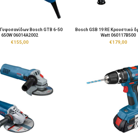
Γυψοσανίδων Bosch GTB 6-50 650W 06014A2002 ποσότητα
Bosch GSB 19 RE Κρουστικό δρ
 Γυψοσανίδων Bosch GTB 6-50
Bosch GSB 19 RE Κρουστικό δ
ΠΡΟΣΘΉΚΗ ΣΤΟ ΚΑΛΆΘΙ
ΠΡΟΣΘΉΚΗ ΣΤΟ
650W 06014A2002
Watt 060117B500
€
155,00
€
179,00