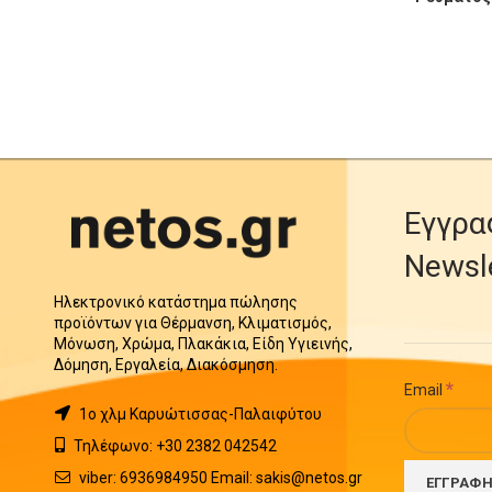
Εγγρα
Newsl
Ηλεκτρονικό κατάστημα πώλησης
προϊόντων για Θέρμανση, Κλιματισμός,
Μόνωση, Χρώμα, Πλακάκια, Είδη Υγιεινής,
Δόμηση, Εργαλεία, Διακόσμηση.
*
Email
1o χλμ Καρυώτισσας-Παλαιφύτου
Τηλέφωνο: +30 2382 042542
viber: 6936984950 Email: sakis@netos.gr