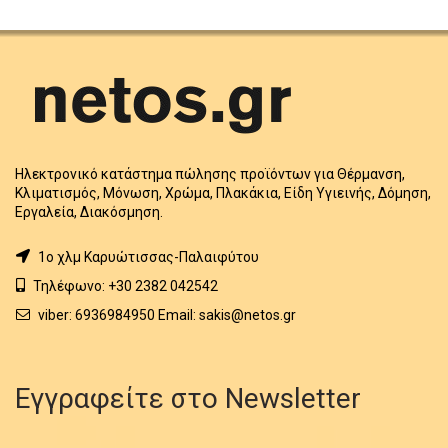
Ηλεκτρονικό κατάστημα πώλησης προϊόντων για Θέρμανση,
Κλιματισμός, Μόνωση, Χρώμα, Πλακάκια, Είδη Υγιεινής, Δόμηση,
Εργαλεία, Διακόσμηση.
1o χλμ Καρυώτισσας-Παλαιφύτου
Τηλέφωνο: +30 2382 042542
viber: 6936984950 Email: sakis@netos.gr
Εγγραφείτε στο Newsletter