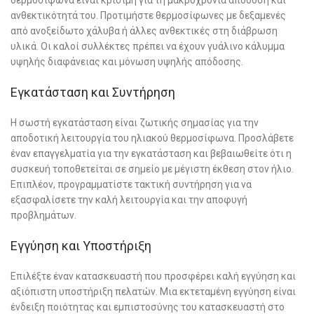
θερμοσίφωνα είναι κρίσιμη για τη μακροχρόνια απόδοση και
ανθεκτικότητά του. Προτιμήστε θερμοσίφωνες με δεξαμενές
από ανοξείδωτο χάλυβα ή άλλες ανθεκτικές στη διάβρωση
υλικά. Οι καλοί συλλέκτες πρέπει να έχουν γυάλινο κάλυμμα
υψηλής διαφάνειας και μόνωση υψηλής απόδοσης.
Εγκατάσταση και Συντήρηση
Η σωστή εγκατάσταση είναι ζωτικής σημασίας για την
αποδοτική λειτουργία του ηλιακού θερμοσίφωνα. Προσλάβετε
έναν επαγγελματία για την εγκατάσταση και βεβαιωθείτε ότι η
συσκευή τοποθετείται σε σημείο με μέγιστη έκθεση στον ήλιο.
Επιπλέον, προγραμματίστε τακτική συντήρηση για να
εξασφαλίσετε την καλή λειτουργία και την αποφυγή
προβλημάτων.
Εγγύηση και Υποστήριξη
Επιλέξτε έναν κατασκευαστή που προσφέρει καλή εγγύηση και
αξιόπιστη υποστήριξη πελατών. Μια εκτεταμένη εγγύηση είναι
ένδειξη ποιότητας και εμπιστοσύνης του κατασκευαστή στο