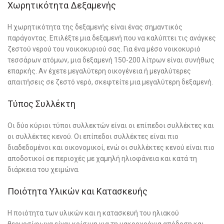
Χωρητικότητα Δεξαμενής
Η χωρητικότητα της δεξαμενής είναι ένας σημαντικός
παράγοντας. Επιλέξτε μια δεξαμενή που να καλύπτει τις ανάγκες
ζεστού νερού του νοικοκυριού σας. Για ένα μέσο νοικοκυριό
τεσσάρων ατόμων, μια δεξαμενή 150-200 λίτρων είναι συνήθως
επαρκής. Αν έχετε μεγαλύτερη οικογένεια ή μεγαλύτερες
απαιτήσεις σε ζεστό νερό, σκεφτείτε μια μεγαλύτερη δεξαμενή.
Τύπος Συλλέκτη
Οι δύο κύριοι τύποι συλλεκτών είναι οι επίπεδοι συλλέκτες και
οι συλλέκτες κενού. Οι επίπεδοι συλλέκτες είναι πιο
διαδεδομένοι και οικονομικοί, ενώ οι συλλέκτες κενού είναι πιο
αποδοτικοί σε περιοχές με χαμηλή ηλιοφάνεια και κατά τη
διάρκεια του χειμώνα.
Ποιότητα Υλικών και Κατασκευής
Η ποιότητα των υλικών και η κατασκευή του ηλιακού