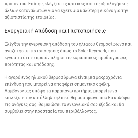
προϊόν του. Επίσης, ελέγξτε τις κριτικές και τις αξιολογήσεις
άλλων καταναλωτών για να έχετε μια καλύτερη εικόνα για την
αξιοπιστία της εταιρείας.
Ενεργειακή Απόδοση και Πιστοποιήσεις
Ελέγξτε την ενεργειακή απόδοση του ηλιακού θερμοσίφωνα και
αναζητήστε πιστοποιήσεις όπως το Solar Keymark, που
εγγυάται ότι το προϊόν πληροί τις ευρωπαϊκές προδιαγραφές
ποιότητας και απόδοσης.
Η αγορά ενός ηλιακού θερμοσίφωνα είναι μια μακροχρόνια
επένδυση που μπορεί να αποφέρει σημαντικά οφέλη.
Λαμβάνοντας υπόψη τα παραπάνω κριτήρια, μπορείτε να
επιλέξετε τον κατάλληλο ηλιακό θερμοσίφωνα που θα καλύψει
τις ανάγκες σας, θα μειώσει τα ενεργειακά σας έξοδα και θα
συμβάλει στην προστασία του περιβάλλοντος.