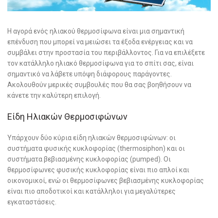
Η αγορά ενός ηλιακού θερμοσίφωνα είναι μια σημαντική
επένδυση που μπορεί να μειώσει τα έξοδα ενέργειας και να
συμβάλει στην προστασία του περιβάλλοντος. Για να επιλέξετε
τον κατάλληλο ηλιακό θερμοσίφωνα για το σπίτι σας, είναι
σημαντικό να λάβετε υπόψη διάφορους παράγοντες.
Ακολουθούν μερικές συμβουλές που θα σας βοηθήσουν να
κάνετε την καλύτερη επιλογή.
Είδη Ηλιακών Θερμοσιφώνων
Υπάρχουν δύο κύρια είδη ηλιακών θερμοσιφώνων: οι
συστήματα φυσικής κυκλοφορίας (thermosiphon) και οι
συστήματα βεβιασμένης κυκλοφορίας (pumped). Οι
θερμοσίφωνες φυσικής κυκλοφορίας είναι πιο απλοί και
οικονομικοί, ενώ οι θερμοσίφωνες βεβιασμένης κυκλοφορίας
είναι πιο αποδοτικοί και κατάλληλοι για μεγαλύτερες
εγκαταστάσεις.