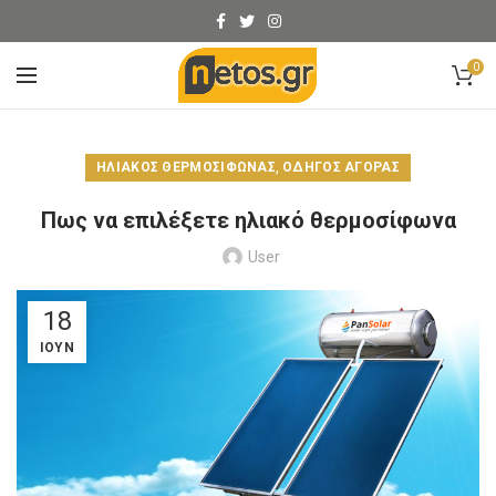
0
,
ΗΛΙΑΚΌΣ ΘΕΡΜΟΣΊΦΩΝΑΣ
ΟΔΗΓΌΣ ΑΓΟΡΆΣ
Πως να επιλέξετε ηλιακό θερμοσίφωνα
User
18
ΙΟΎΝ