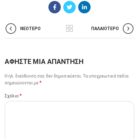
ΝΕΌΤΕΡΟ
ΠΑΛΑΙΌΤΕΡΟ
ΑΦΉΣΤΕ ΜΙΑ ΑΠΆΝΤΗΣΗ
Η ηλ. διεύθυνση σας δεν δημοσιεύεται.
Τα υποχρεωτικά πεδία
*
σημειώνονται με
*
Σχόλιο