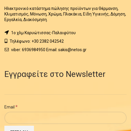
Ηλεκτρονικό κατάστημα πώλησης προϊόντων για Θέρμανση,
Κλιματισμός, Μόνωση, Χρώμα, Πλακάκια, Είδη Υγιεινής, Δόμηση,
Εργαλεία, Διακόσμηση.
1o χλμ Καρυώτισσας-Παλαιφύτου
Τηλέφωνο: +30 2382 042542
viber: 6936984950 Email: sakis@netos.gr
Εγγραφείτε στο Newsletter
*
Email