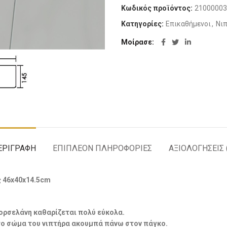
Κωδικός προϊόντος:
21000003
Κατηγορίες:
Επικαθήμενοι
,
Νι
Μοίρασε
ΕΡΙΓΡΑΦΉ
ΕΠΙΠΛΈΟΝ ΠΛΗΡΟΦΟΡΊΕΣ
ΑΞΙΟΛΟΓΉΣΕΙΣ 
 46x40x14.5cm
ορσελάνη καθαρίζεται πολύ εύκολα.
 το σώμα του νιπτήρα ακουμπά πάνω στον πάγκο.