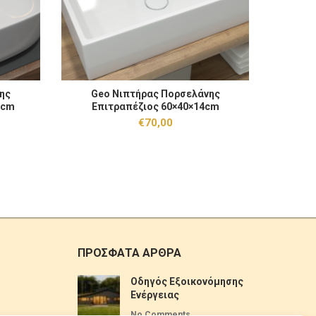
ραπέζιος 45×40×14.5cm ποσότητα
Geo Νιπτήρας Πορσελάνης Επιτραπέζιος 60×40×14cm 
Florim Νι
ης
Geo Νιπτήρας Πορσελάνης
Flor
ΚΑΛΆΘΙ
ΠΡΟΣΘΉΚΗ ΣΤΟ ΚΑΛΆΘΙ
5cm
Επιτραπέζιος 60×40×14cm
Επιτρ
€
70,00
ΠΡΟΣΦΑΤΑ ΑΡΘΡΑ
Οδηγός Εξοικονόμησης
Ενέργειας
No Comments