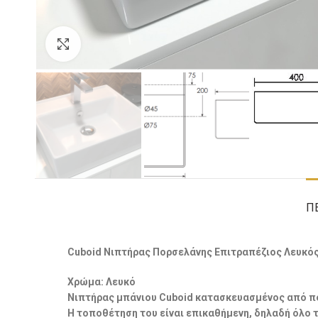
Click to enlarge
Π
Cuboid Nιπτήρας Πορσελάνης Επιτραπέζιος Λευκός
Χρώμα: Λευκό
Nιπτήρας μπάνιου Cuboid κατασκευασμένος από π
Η τοποθέτηση του είναι επικαθήμενη, δηλαδή όλο