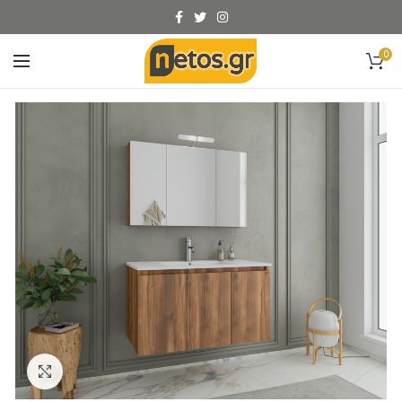
0
Click to enlarge