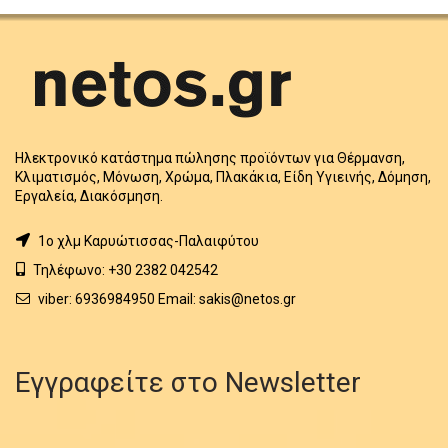
Ηλεκτρονικό κατάστημα πώλησης προϊόντων για Θέρμανση,
Κλιματισμός, Μόνωση, Χρώμα, Πλακάκια, Είδη Υγιεινής, Δόμηση,
Εργαλεία, Διακόσμηση.
1o χλμ Καρυώτισσας-Παλαιφύτου
Τηλέφωνο: +30 2382 042542
viber: 6936984950 Email: sakis@netos.gr
Εγγραφείτε στο Newsletter