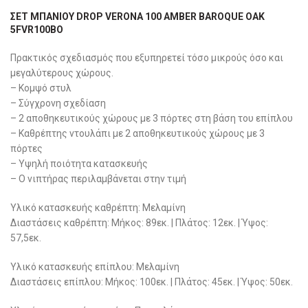
ΣΕΤ ΜΠΆΝΙΟΥ DROP VERONA 100 AMBER BAROQUE OAK
5FVR100BO
Πρακτικός σχεδιασμός που εξυπηρετεί τόσο μικρούς όσο και
μεγαλύτερους χώρους.
– Κομψό στυλ
– Σύγχρονη σχεδίαση
– 2 αποθηκευτικούς χώρους με 3 πόρτες στη βάση του επίπλου
– Καθρέπτης ντουλάπι με 2 αποθηκευτικούς χώρους με 3
πόρτες
– Υψηλή ποιότητα κατασκευής
– Ο νιπτήρας περιλαμβάνεται στην τιμή
Υλικό κατασκευής καθρέπτη: Μελαμίνη
Διαστάσεις καθρέπτη: Μήκος: 89εκ. | Πλάτος: 12εκ. | Ύψος:
57,5εκ.
Yλικό κατασκευής επίπλου: Μελαμίνη
Διαστάσεις επίπλου: Μήκος: 100εκ. | Πλάτος: 45εκ. | Ύψος: 50εκ.