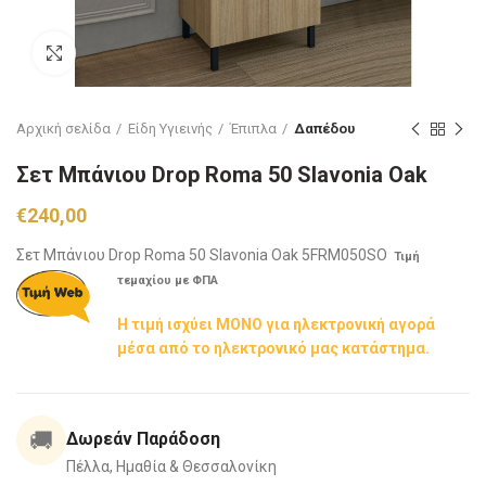
Click to enlarge
Αρχική σελίδα
Είδη Υγιεινής
Έπιπλα
Δαπέδου
Σετ Μπάνιου Drop Roma 50 Slavonia Oak
€
240,00
Σετ Μπάνιου Drop Roma 50 Slavonia Oak 5FRM050SO
Τιμή
τεμαχίου με ΦΠΑ
Η τιμή ισχύει ΜΟΝΟ για ηλεκτρονική αγορά
μέσα από το ηλεκτρονικό μας κατάστημα.
🚚
Δωρεάν Παράδοση
Πέλλα, Ημαθία & Θεσσαλονίκη