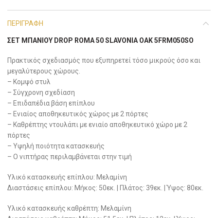
ΠΕΡΙΓΡΑΦΉ
ΣΕΤ ΜΠΆΝΙΟΥ DROP ROMA 50 SLAVONIA OAK 5FRM050SO
Πρακτικός σχεδιασμός που εξυπηρετεί τόσο μικρούς όσο και
μεγαλύτερους χώρους.
– Κομψό στυλ
– Σύγχρονη σχεδίαση
– Επιδαπέδια βάση επίπλου
– Ενιαίος αποθηκευτικός χώρος με 2 πόρτες
– Καθρέπτης ντουλάπι με ενιαίο αποθηκευτικό χώρο με 2
πόρτες
– Υψηλή ποιότητα κατασκευής
– Ο νιπτήρας περιλαμβάνεται στην τιμή
Yλικό κατασκευής επίπλου: Μελαμίνη
Διαστάσεις επίπλου: Μήκος: 50εκ. | Πλάτος: 39εκ. | Ύψος: 80εκ.
Yλικό κατασκευής καθρέπτη: Μελαμίνη