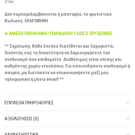
21εκ.
Δεν συμπεριλαμβάνονται η μπαταρία, το φωτιστικό
Κωδικός: 5FAF085WH
∗ ΑΜΕΣΗ ΠΑΡΑΛΑΒΗ / ΠΑΡΑΔΟΣΗ 1 ΕΩΣ 5 ΕΡΓΑΣΙΜΕΣ
** Σημείωση: Κάθε έπιπλο διατίθεται και ξεχωριστά,
δίνοντάς σας τη δυνατότητα να δημιουργήσετε τον
συνδυασμό που επιθυμείτε. Διαθέσιμος είναι επίσης και
καθρέπτης χωρίς ντουλάπια. Για οποιονδήποτε συνδυασμό ή
απορία, μη διστάσετε να επικοινωνήσετε μαζί μας
τηλεφωνικά ή μέσω email! **
ΕΠΙΠΛΈΟΝ ΠΛΗΡΟΦΟΡΊΕΣ
ΑΞΙΟΛΟΓΉΣΕΙΣ (0)
ΧΑΡΑΚΤHΡΙΣΤΙΚΑ