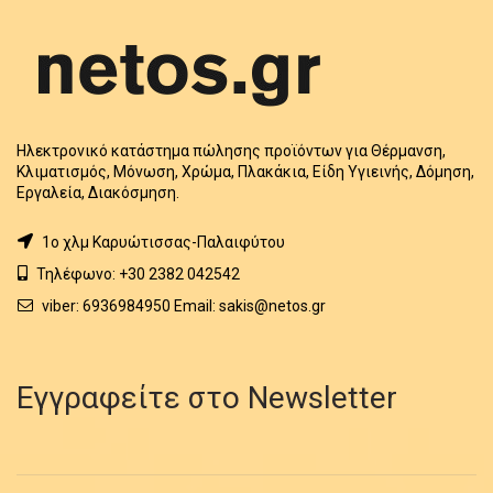
Ηλεκτρονικό κατάστημα πώλησης προϊόντων για Θέρμανση,
Κλιματισμός, Μόνωση, Χρώμα, Πλακάκια, Είδη Υγιεινής, Δόμηση,
Εργαλεία, Διακόσμηση.
1o χλμ Καρυώτισσας-Παλαιφύτου
Τηλέφωνο: +30 2382 042542
viber: 6936984950 Email: sakis@netos.gr
Εγγραφείτε στο Newsletter