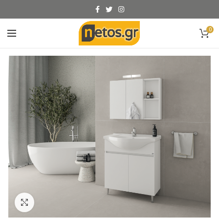
0
Click to enlarge