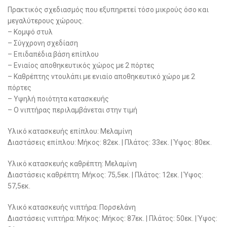
Πρακτικός σχεδιασμός που εξυπηρετεί τόσο μικρούς όσο και
μεγαλύτερους χώρους.
– Κομψό στυλ
– Σύγχρονη σχεδίαση
– Επιδαπέδια βάση επίπλου
– Ενιαίος αποθηκευτικός χώρος με 2 πόρτες
– Καθρέπτης ντουλάπι με ενιαίο αποθηκευτικό χώρο με 2
πόρτες
– Υψηλή ποιότητα κατασκευής
– Ο νιπτήρας περιλαμβάνεται στην τιμή
Yλικό κατασκευής επίπλου: Μελαμίνη
Διαστάσεις επίπλου: Μήκος: 82εκ. | Πλάτος: 33εκ. | Ύψος: 80εκ.
Yλικό κατασκευής καθρέπτη: Μελαμίνη
Διαστάσεις καθρέπτη: Μήκος: 75,5εκ. | Πλάτος: 12εκ. | Ύψος:
57,5εκ.
Υλικό κατασκευής νιπτήρα: Πορσελάνη
Διαστάσεις νιπτήρα: Μήκος: Μήκος: 87εκ. | Πλάτος: 50εκ. | Ύψος: