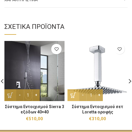
ΣΧΕΤΙΚΆ ΠΡΟΪΌΝΤΑ
Σύστημα Εντοιχισμού Sierra 3 εξόδων 40x40 ποσότητα
Σύστημα Εντοιχισμού σετ L
Σύστημα Εντοιχισμού Sierra 3
Σύστημα Εντοιχισμού σετ
εξόδων 40×40
Loretta οροφής
€
510,00
€
310,00