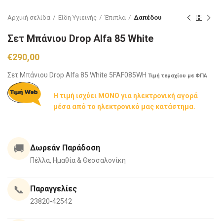
Αρχική σελίδα
Είδη Υγιεινής
Έπιπλα
Δαπέδου
Σετ Μπάνιου Drop Αlfa 85 White
€
290,00
Σετ Μπάνιου Drop Alfa 85 White 5FAF085WH
Τιμή τεμαχίου με ΦΠΑ
Η τιμή ισχύει ΜΟΝΟ για ηλεκτρονική αγορά
μέσα από το ηλεκτρονικό μας κατάστημα.
🚚
Δωρεάν Παράδοση
Πέλλα, Ημαθία & Θεσσαλονίκη
📞
Παραγγελίες
23820-42542