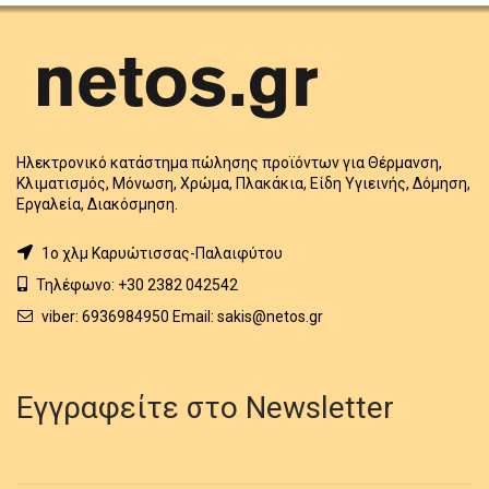
Ηλεκτρονικό κατάστημα πώλησης προϊόντων για Θέρμανση,
Κλιματισμός, Μόνωση, Χρώμα, Πλακάκια, Είδη Υγιεινής, Δόμηση,
Εργαλεία, Διακόσμηση.
1o χλμ Καρυώτισσας-Παλαιφύτου
Τηλέφωνο: +30 2382 042542
viber: 6936984950 Email: sakis@netos.gr
Εγγραφείτε στο Newsletter