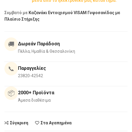
μέσα από το ηλεκτρονικό μας κατάστημα.
Συμβατό με
Καζανάκι Εντοιχισμού VISAM Γυψοσανίδας με
Πλαίσιο Στήριξης
🚚
Δωρεάν Παράδοση
Πέλλα, Ημαθία & Θεσσαλονίκη
📞
Παραγγελίες
23820-42542
📦
2000+ Προϊόντα
Άμεσα διαθέσιμα
Σύγκριση
Στα Αγαπημένα