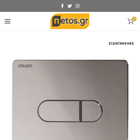
0
ΕΞΑΝΤΛΉΘΗΚΕ