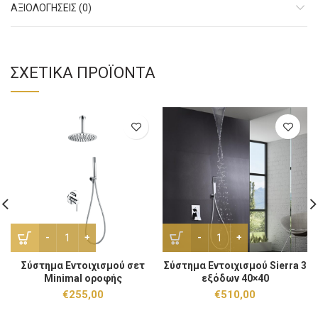
ΑΞΙΟΛΟΓΉΣΕΙΣ (0)
ΣΧΕΤΙΚΆ ΠΡΟΪΌΝΤΑ
Σύστημα Εντοιχισμού σετ Minimal οροφής ποσότητα
Σύστημα Εντοιχισμού Sierr
Σύστημα Εντοιχισμού σετ
Σύστημα Εντοιχισμού Sierra 3
Minimal οροφής
εξόδων 40×40
€
255,00
€
510,00