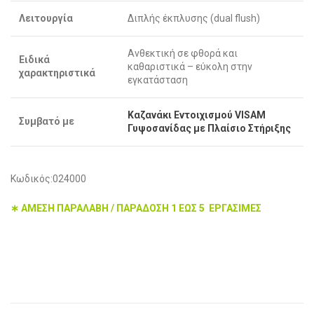
Λειτουργία
Διπλής έκπλυσης (dual flush)
Ανθεκτική σε φθορά και
Ειδικά
καθαριστικά – εύκολη στην
χαρακτηριστικά
εγκατάσταση
Καζανάκι Εντοιχισμού VISAM
Συμβατό με
Γυψοσανίδας με Πλαίσιο Στήριξης
Κωδικός:024000
∗ ΑΜΕΣΗ ΠΑΡΑΛΑΒΗ / ΠΑΡΑΔΟΣΗ 1 ΕΩΣ 5 ΕΡΓΑΣΙΜΕΣ