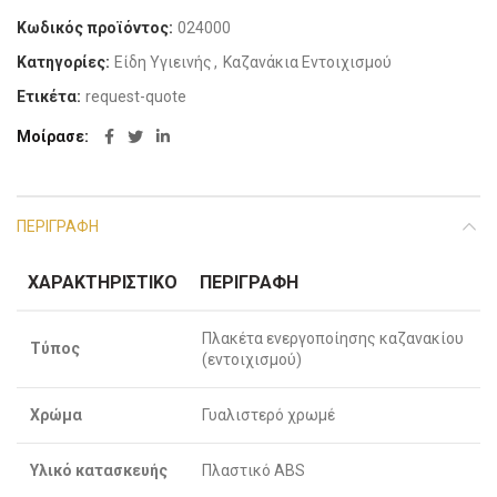
Κωδικός προϊόντος:
024000
Κατηγορίες:
Είδη Υγιεινής
,
Καζανάκια Εντοιχισμού
Ετικέτα:
request-quote
Μοίρασε
ΠΕΡΙΓΡΑΦΉ
ΧΑΡΑΚΤΗΡΙΣΤΙΚΌ
ΠΕΡΙΓΡΑΦΉ
Πλακέτα ενεργοποίησης καζανακίου
Τύπος
(εντοιχισμού)
Χρώμα
Γυαλιστερό χρωμέ
Υλικό κατασκευής
Πλαστικό ABS