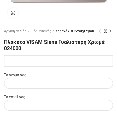
Click to enlarge
Αρχική σελίδα
Είδη Υγιεινής
Καζανάκια Εντοιχισμού
Πλακέτα VISAM Siena Γυαλιστερή Χρωμέ
024000
Το όνομά σας
Το email σας