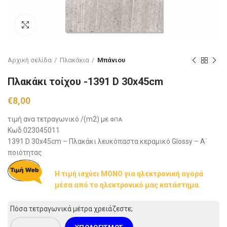
Click to enlarge
Αρχική σελίδα
Πλακάκια
Μπάνιου
Πλακάκι τοίχου -1391 D 30x45cm
€
8,00
τιμή ανα τετραγωνικό /(m2) με
ΦΠΑ
Κωδ.023045011
1391 D 30x45cm – Πλακάκι λευκόπαστα κεραμικό Glossy – Α΄
ποιότητας
Η τιμή ισχύει ΜΟΝΟ για ηλεκτρονική αγορά
μέσα από το ηλεκτρονικό μας κατάστημα.
Πόσα τετραγωνικά μέτρα χρειάζεστε;