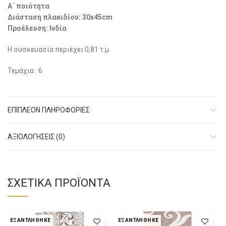
Α΄ ποιότητα
Διάσταση πλακιδίου: 30x45cm
Προέλευση: Ινδία
Η συσκευασία περιέχει 0,81 τ.μ.
Τεμάχια : 6
ΕΠΙΠΛΈΟΝ ΠΛΗΡΟΦΟΡΊΕΣ
ΑΞΙΟΛΟΓΉΣΕΙΣ (0)
ΣΧΕΤΙΚΆ ΠΡΟΪΌΝΤΑ
ΕΞΑΝΤΛΉΘΗΚΕ
ΕΞΑΝΤΛΉΘΗΚΕ