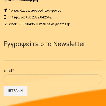
1o χλμ Καρυώτισσας-Παλαιφύτου
Τηλέφωνο: +30 2382 042542
viber: 6936984950 Email: sakis@netos.gr
Εγγραφείτε στο Newsletter
*
Email