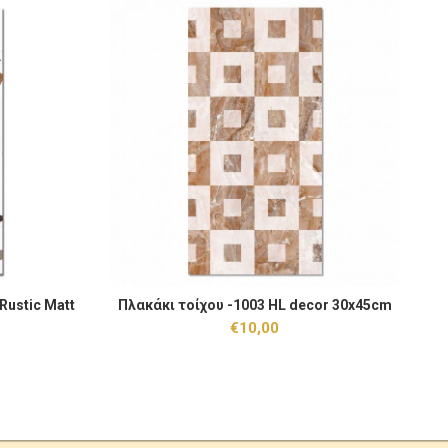
tic Matt 60x120 ποσότητα
Πλακάκι τοίχου -1003 HL decor 30x45cm ποσότητα
Πλ
Rustic Matt
Πλακάκι τοίχου -1003 HL decor 30x45cm
 ΚΑΛΆΘΙ
ΠΡΟΣΘΉΚΗ ΣΤΟ ΚΑΛΆΘΙ
€
10,00