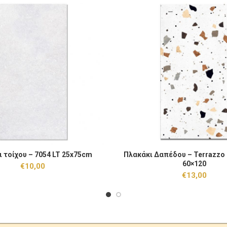
χου - 7054 LT 25x75cm ποσότητα
Πλακάκι Δαπέδου - Terrazzo Rus
 τοίχου – 7054 LT 25x75cm
Πλακάκι Δαπέδου – Terrazzo 
ΠΡΟΣΘΉΚΗ ΣΤΟ ΚΑΛΆΘΙ
ΠΡΟΣΘΉΚΗ ΣΤΟ
60×120
€
10,00
€
13,00