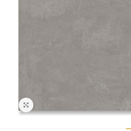
Click to enlarge