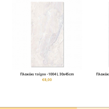
Πλακάκι τοίχου -1004 L 30x45cm ποσότητα
Πλακάκι τοί
Πλακάκι τοίχου -1004 L 30x45cm
Πλακάκι
ΠΡΟΣΘΉΚΗ ΣΤΟ ΚΑΛΆΘΙ
€
8,00