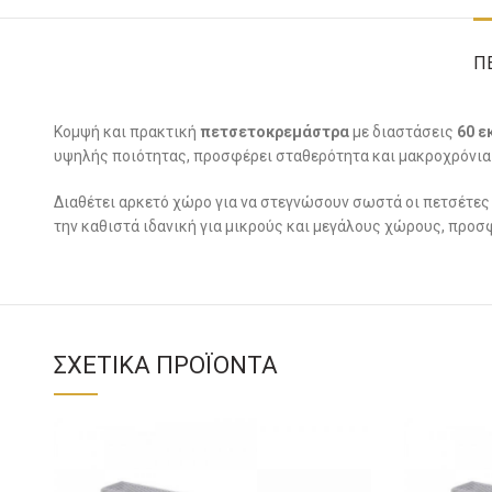
Π
Κομψή και πρακτική
πετσετοκρεμάστρα
με διαστάσεις
60
εκ
υψηλής ποιότητας, προσφέρει σταθερότητα και μακροχρόνια 
Διαθέτει αρκετό χώρο για να στεγνώσουν σωστά οι πετσέτες σ
την καθιστά ιδανική για μικρούς και μεγάλους χώρους, προ
ΣΧΕΤΙΚΆ ΠΡΟΪΌΝΤΑ