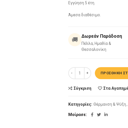
Εγγύηση 5 έτη.
Άμεσα διαθέσιμο.
Δωρεάν Παράδοση
🚚
Πέλλα, Ημαθία &
Θεσσαλονίκη
Πετσετοκρεμάστρα 60x180cm Λ
ΠΡΟΣΘΉΚΗ ΣΤ
Σύγκριση
Στα Αγαπημ
Κατηγορίες:
Θέρμανση & Ψύξη
,
Μοίρασε