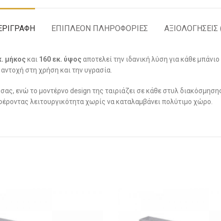
ΕΡΙΓΡΑΦΉ
ΕΠΙΠΛΈΟΝ ΠΛΗΡΟΦΟΡΊΕΣ
ΑΞΙΟΛΟΓΉΣΕΙΣ 
. μήκος
και
16
0 εκ. ύψος
αποτελεί την ιδανική λύση για κάθε μπάνιο
αντοχή στη χρήση και την υγρασία.
ας, ενώ το μοντέρνο design της ταιριάζει σε κάθε στυλ διακόσμησης
σφέροντας λειτουργικότητα χωρίς να καταλαμβάνει πολύτιμο χώρο.