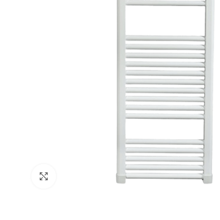
Click to enlarge