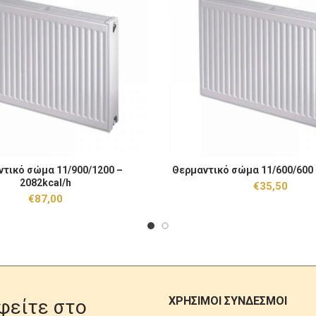
σώμα 11/900/1200 - 2082kcal/h ποσότητα
Θερμαντικό σώμα 11/600/600 - 
τικό σώμα 11/900/1200 –
Θερμαντικό σώμα 11/600/600 
ΠΡΟΣΘΉΚΗ ΣΤΟ ΚΑΛΆΘΙ
ΠΡΟΣΘΉΚΗ ΣΤΟ
2082kcal/h
€
35,50
€
87,00
ΧΡΗΣΙΜΟΙ ΣΥΝΔΕΣΜΟΙ
φείτε στο