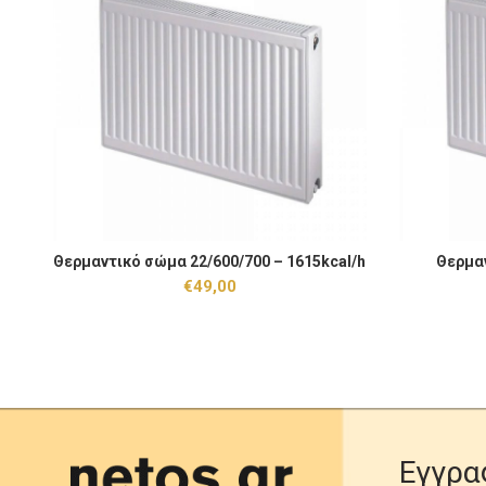
Θερμαντικό σώμα 22/600/700 - 1615kcal/h ποσότητα
Θερμαντικό 
Θερμαντικό σώμα 22/600/700 – 1615kcal/h
Θερμαν
ΠΡΟΣΘΉΚΗ ΣΤΟ ΚΑΛΆΘΙ
€
49,00
Εγγρα