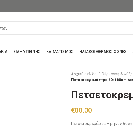
ΆΚΙΑ
ΕΊΔΗ ΥΓΙΕΙΝΉΣ
ΚΛΙΜΑΤΙΣΜΌΣ
ΗΛΙΑΚΟΊ ΘΕΡΜΟΣΊΦΩΝΕΣ
Αρχική σελίδα
Θέρμανση & Ψύξη
Πετσετοκρεμάστρα 60x180cm Λε
Πετσετοκρε
€
80,00
Πετσετοκρεμάστα – μήκος 60c