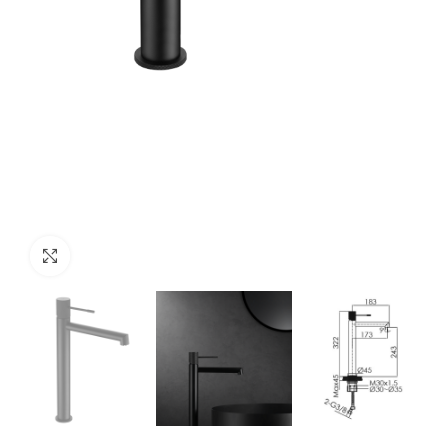
Click to enlarge