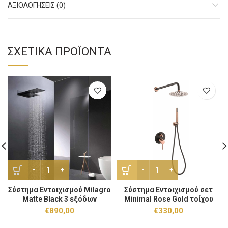
ΑΞΙΟΛΟΓΉΣΕΙΣ (0)
ΣΧΕΤΙΚΆ ΠΡΟΪΌΝΤΑ
Σύστημα Εντοιχισμού Milagro Matte Βlack 3 εξόδων ποσότητ
Σύστημα Εντοιχισμού σετ M
Σύστημα Εντοιχισμού Milagro
Σύστημα Εντοιχισμού σετ
Matte Βlack 3 εξόδων
Minimal Rose Gold τοίχου
€
890,00
€
330,00