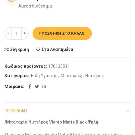
Άμεσα διαθέσιμα
Μπαταρία Νιπτήρος Viento Ψηλή Matte Black ποσότητα
ΠΡΟΣΘΉΚΗ ΣΤΟ ΚΑΛΆΘΙ
Σύγκριση
Στα Αγαπημένα
Κωδικός προϊόντος:
170135511
Κατηγορίες:
Είδη Υγιεινής
,
Μπαταρίες
,
Νιπτήρος
Μοίρασε
ΠΕΡΙΓΡΑΦΉ
/Μπαταρία Νιπτήρος Viento Matte Black Ψηλή
Μπαταρία Νιπτήρος Viento Matte Black Ψηλή μπορεί να γίνει