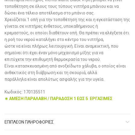
τοποθέτηση σε όλους τους τύπους νιπτήρα μπάνιου και να
δώσει ένα τέλειο αποτέλεσμα στο μπάνιο σας.
Xρειάζεται 1 οπή για την τοποθέτηση της και η εγκατάσταση της
γίνεται σε νιπτήρες ένθετους, υποκαθήμενους ή
κρεμαστούς, οι οποίοι διαθέτουν οπή. Θα πρέπει να ελέγξετε ότι
η ροή του νερού καταλήγει στο κέντρο του νιπτήρα,
ώστε να είναι πλήρως λειτουργική. Είναι αναμεικτική, που
σημαίνει ότι έχει έναν μόνο μηχανισμό μίξης για να
επιτύχετε την επιθυμητή θερμοκρασία του νερού.
Είναι κατασκευασμένη από ανοξείδωτο χάλυβα, ο οποίος είναι
ανθεκτικός στη διάβρωση και τη σκουριά, αλλά
παράλληλα είναι απολύτως ασφαλής για την υγεία.
Κωδικός: 170135511
∗ ΑΜΕΣΗ ΠΑΡΑΛΑΒΗ / ΠΑΡΑΔΟΣΗ 1 ΕΩΣ 5 ΕΡΓΑΣΙΜΕΣ
ΕΠΙΠΛΈΟΝ ΠΛΗΡΟΦΟΡΊΕΣ