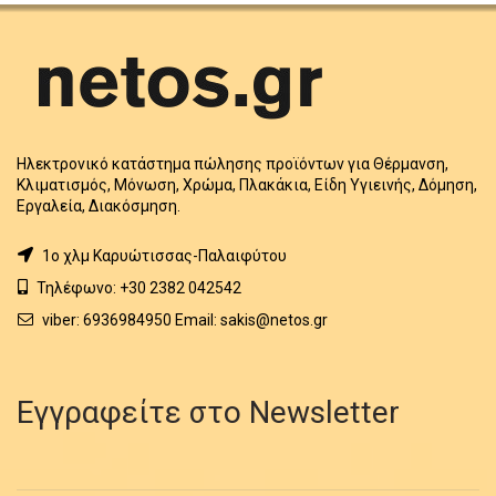
Ηλεκτρονικό κατάστημα πώλησης προϊόντων για Θέρμανση,
Κλιματισμός, Μόνωση, Χρώμα, Πλακάκια, Είδη Υγιεινής, Δόμηση,
Εργαλεία, Διακόσμηση.
1o χλμ Καρυώτισσας-Παλαιφύτου
Τηλέφωνο: +30 2382 042542
viber: 6936984950 Email: sakis@netos.gr
Εγγραφείτε στο Newsletter