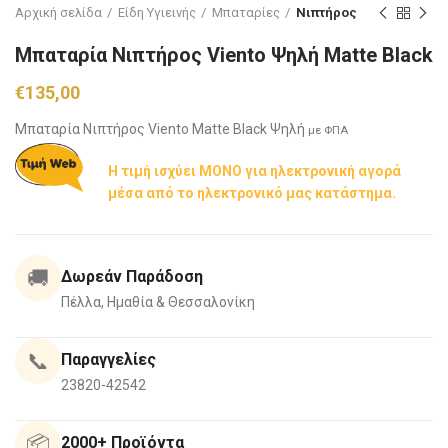
Αρχική σελίδα
Είδη Υγιεινής
Μπαταρίες
Νιπτήρος
Μπαταρία Νιπτήρος Viento Ψηλή Matte Black
€
135,00
Μπαταρία Νιπτήρος Viento Matte Black Ψηλή
με ΦΠΑ
Η τιμή ισχύει ΜΟΝΟ για ηλεκτρονική αγορά
μέσα από το ηλεκτρονικό μας κατάστημα.
🚚
Δωρεάν Παράδοση
Πέλλα, Ημαθία & Θεσσαλονίκη
📞
Παραγγελίες
23820-42542
📦
2000+ Προϊόντα