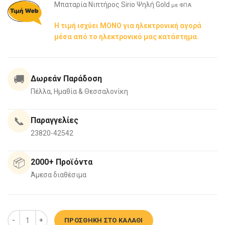
Μπαταρία Νιπτήρος Sirio Ψηλή Gold
με ΦΠΑ
Η τιμή ισχύει ΜΟΝΟ για ηλεκτρονική αγορά
μέσα από το ηλεκτρονικό μας κατάστημα.
🚚
Δωρεάν Παράδοση
Πέλλα, Ημαθία & Θεσσαλονίκη
📞
Παραγγελίες
23820-42542
📦
2000+ Προϊόντα
Άμεσα διαθέσιμα
Μπαταρία Νιπτήρος 10Φ Sirio Ψηλή Gold ποσότητα
ΠΡΟΣΘΉΚΗ ΣΤΟ ΚΑΛΆΘΙ