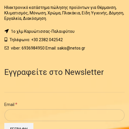
Ηλεκτρονικό κατάστημα πώλησης προϊόντων για Θέρμανση,
Κλιματισμός, Μόνωση, Χρώμα, Πλακάκια, Είδη Υγιεινής, Δόμηση,
Εργαλεία, Διακόσμηση.
1o χλμ Καρυώτισσας-Παλαιφύτου
Τηλέφωνο: +30 2382 042542
viber: 6936984950 Email: sakis@netos.gr
Εγγραφείτε στο Newsletter
*
Email