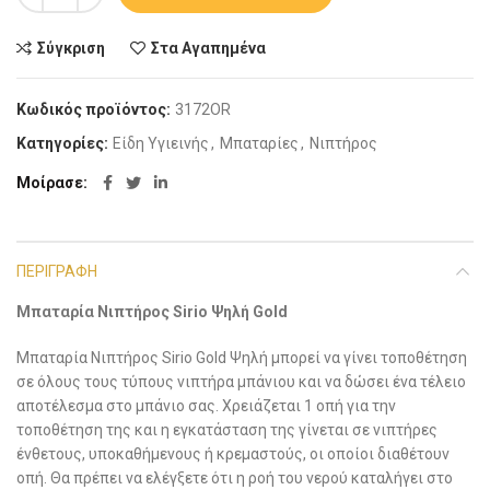
Σύγκριση
Στα Αγαπημένα
Κωδικός προϊόντος:
3172OR
Κατηγορίες:
Είδη Υγιεινής
,
Μπαταρίες
,
Νιπτήρος
Μοίρασε
ΠΕΡΙΓΡΑΦΉ
Μπαταρία Νιπτήρος Sirio Ψηλή Gold
Μπαταρία Νιπτήρος Sirio Gold Ψηλή μπορεί να γίνει τοποθέτηση
σε όλους τους τύπους νιπτήρα μπάνιου και να δώσει ένα τέλειο
αποτέλεσμα στο μπάνιο σας. Xρειάζεται 1 οπή για την
τοποθέτηση της και η εγκατάσταση της γίνεται σε νιπτήρες
ένθετους, υποκαθήμενους ή κρεμαστούς, οι οποίοι διαθέτουν
οπή. Θα πρέπει να ελέγξετε ότι η ροή του νερού καταλήγει στο