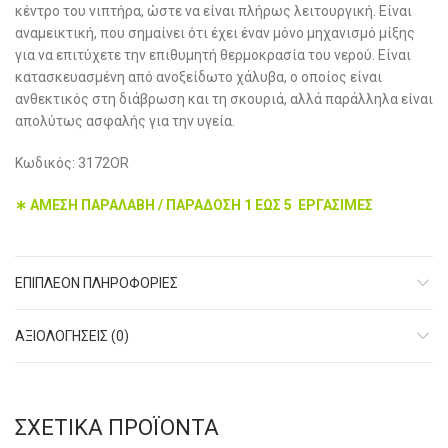
κέντρο του νιπτήρα, ώστε να είναι πλήρως λειτουργική. Είναι
αναμεικτική, που σημαίνει ότι έχει έναν μόνο μηχανισμό μίξης
για να επιτύχετε την επιθυμητή θερμοκρασία του νερού. Είναι
κατασκευασμένη από ανοξείδωτο χάλυβα, ο οποίος είναι
ανθεκτικός στη διάβρωση και τη σκουριά, αλλά παράλληλα είναι
απολύτως ασφαλής για την υγεία.
Κωδικός: 3172OR
∗ ΑΜΕΣΗ ΠΑΡΑΛΑΒΗ / ΠΑΡΑΔΟΣΗ 1 ΕΩΣ 5 ΕΡΓΑΣΙΜΕΣ
ΕΠΙΠΛΈΟΝ ΠΛΗΡΟΦΟΡΊΕΣ
ΑΞΙΟΛΟΓΉΣΕΙΣ (0)
ΣΧΕΤΙΚΆ ΠΡΟΪΌΝΤΑ