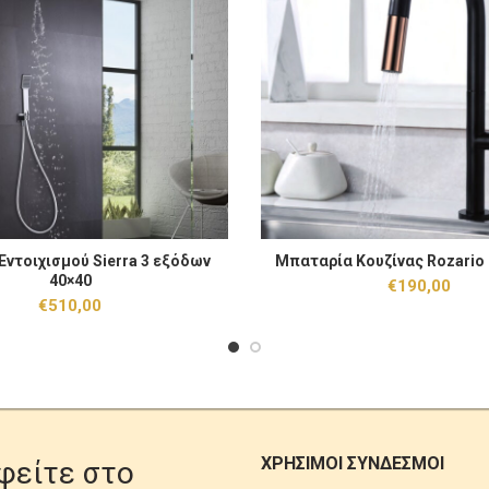
οιχισμού Sierra 3 εξόδων 40x40 ποσότητα
Μπαταρία Κουζίνας Rozario Ros
Εντοιχισμού Sierra 3 εξόδων
Μπαταρία Κουζίνας Rozario 
ΠΡΟΣΘΉΚΗ ΣΤΟ ΚΑΛΆΘΙ
ΠΡΟΣΘΉΚΗ ΣΤΟ
40×40
€
190,00
€
510,00
ΧΡΗΣΙΜΟΙ ΣΥΝΔΕΣΜΟΙ
φείτε στο