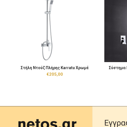
Στήλη Ντούζ Πλήρης Karratu Χρωμέ ποσότητα
Σύστημα Εντ
Στήλη Ντούζ Πλήρης Karratu Χρωμέ
Σύστημα 
ΠΡΟΣΘΉΚΗ ΣΤΟ ΚΑΛΆΘΙ
€
205,00
Εγγρα