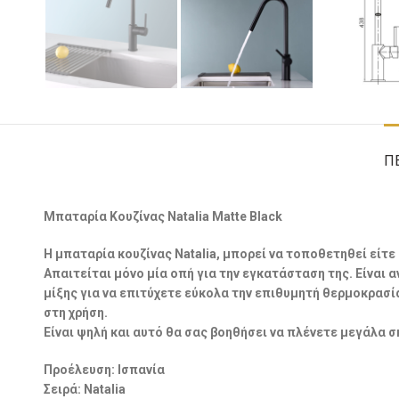
Π
Μπαταρία Κουζίνας Νatalia Matte Black
Η μπαταρία κουζίνας Νatalia, μπορεί να τοποθετηθεί είτε
Απαιτείται μόνο μία οπή για την εγκατάσταση της. Είναι α
μίξης για να επιτύχετε εύκολα την επιθυμητή θερμοκρασία
στη χρήση.
Είναι ψηλή και αυτό θα σας βοηθήσει να πλένετε μεγάλα σ
Προέλευση: Ισπανία
Σειρά: Νatalia