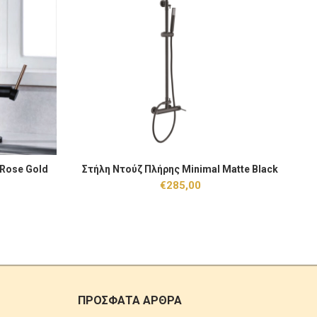
e Gold ποσότητα
Στήλη Ντούζ Πλήρης Minimal Matte Black ποσότητα
Μπ
Rose Gold
Στήλη Ντούζ Πλήρης Minimal Matte Black
 ΚΑΛΆΘΙ
ΠΡΟΣΘΉΚΗ ΣΤΟ ΚΑΛΆΘΙ
€
285,00
ΠΡΟΣΦΑΤΑ ΑΡΘΡΑ