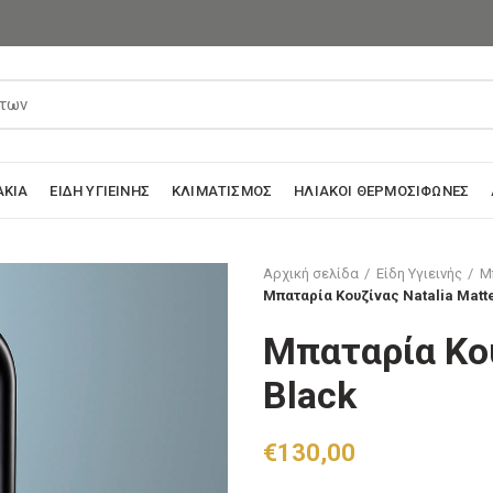
ΆΚΙΑ
ΕΊΔΗ ΥΓΙΕΙΝΉΣ
ΚΛΙΜΑΤΙΣΜΌΣ
ΗΛΙΑΚΟΊ ΘΕΡΜΟΣΊΦΩΝΕΣ
Αρχική σελίδα
Είδη Υγιεινής
Μ
Μπαταρία Κουζίνας Natalia Matt
Μπαταρία Κου
Black
€
130,00