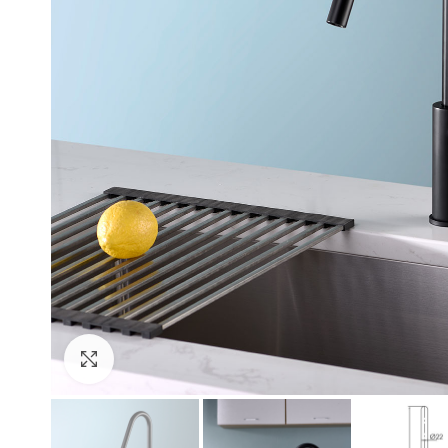
Click to enlarge