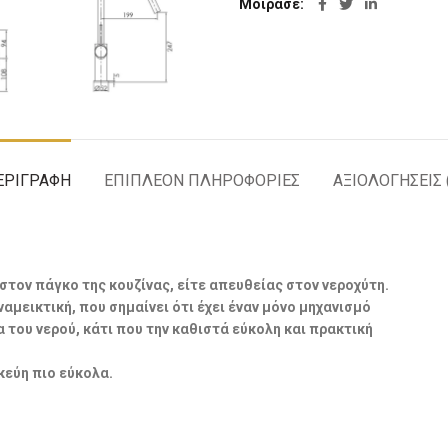
Μοίρασε
ΕΡΙΓΡΑΦΉ
ΕΠΙΠΛΈΟΝ ΠΛΗΡΟΦΟΡΊΕΣ
ΑΞΙΟΛΟΓΉΣΕΙΣ 
 στον πάγκο της κουζίνας, είτε απευθείας στον νεροχύτη.
ναμεικτική, που σημαίνει ότι έχει έναν μόνο μηχανισμό
 του νερού, κάτι που την καθιστά εύκολη και πρακτική
κεύη πιο εύκολα.