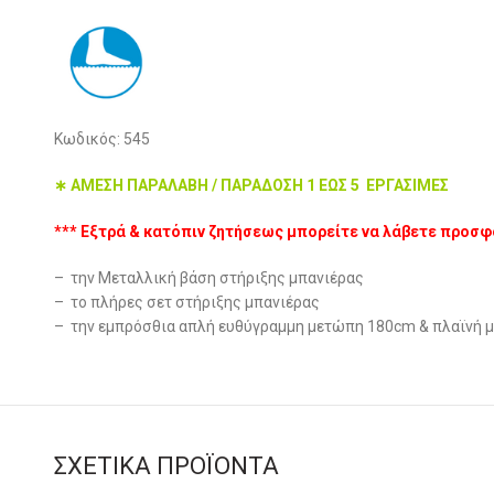
Κωδικός: 545
∗ ΑΜΕΣΗ ΠΑΡΑΛΑΒΗ / ΠΑΡΑΔΟΣΗ 1 ΕΩΣ 5 ΕΡΓΑΣΙΜΕΣ
*** Εξτρά & κατόπιν ζητήσεως μπορείτε να λάβετε προσφ
– την Μεταλλική βάση στήριξης μπανιέρας
– το πλήρες σετ στήριξης μπανιέρας
– την εμπρόσθια απλή ευθύγραμμη μετώπη 180cm & πλαϊνή
ΣΧΕΤΙΚΆ ΠΡΟΪΌΝΤΑ