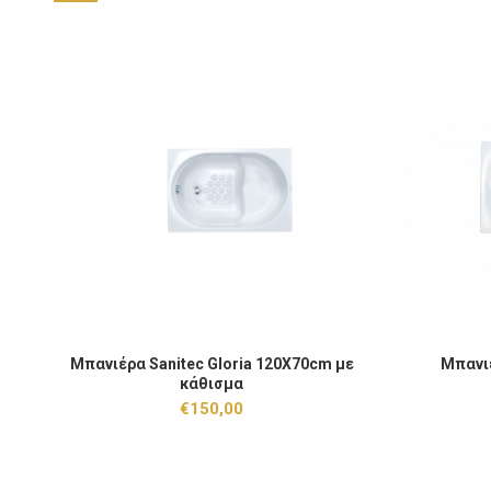
Μπανιέρα Sanitec Gloria 120X70cm με κάθισμα ποσότητα
Μπανιέρα Sa
Μπανιέρα Sanitec Gloria 120X70cm με
Μπανιέ
ΠΡΟΣΘΉΚΗ ΣΤΟ ΚΑΛΆΘΙ
κάθισμα
€
150,00