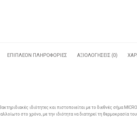
ΕΠΙΠΛΈΟΝ ΠΛΗΡΟΦΟΡΊΕΣ
ΑΞΙΟΛΟΓΉΣΕΙΣ (0)
ΧΑΡ
ιβακτηριδιακές ιδιότητες και πιστοποιείται με το διεθνές σήμα MIC
αλλοίωτο στο χρόνο, με την ιδιότητα να διατηρεί τη θερμοκρασία το