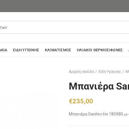
ΆΚΙΑ
ΕΊΔΗ ΥΓΙΕΙΝΉΣ
ΚΛΙΜΑΤΙΣΜΌΣ
ΗΛΙΑΚΟΊ ΘΕΡΜΟΣΊΦΩΝΕΣ
Αρχική σελίδα
Είδη Υγιεινής
Μ
Μπανιέρα San
€
235,00
Μπανιέρα Sanitec Iris 180X80
με