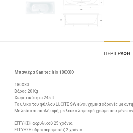
ΠΕΡΙΓΡΑΦΉ
Μπανιέρα Sanitec Iris 180X80
180X80
Βάρος 20 Kg
Χωρητικότητα 245 lt
Το υλικό του φύλλου LUCITE SW είναι χημικά αδρανές με αντ
Με λεία και απαλή υφή, με λευκό λαμπερό χρώμα που μένει αν
ΕΓΓΥΗΣΗ ακρυλικού 25 χρόνια
ΕΓΓΥΗΣΗ υδρο/αερομασάζ 2 χρόνια