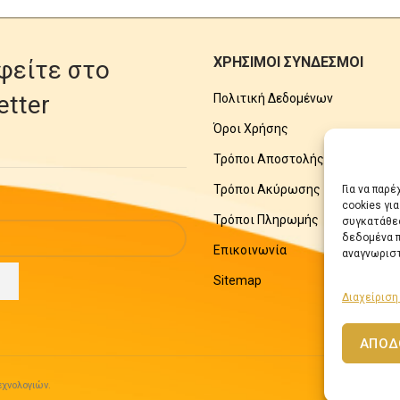
ΧΡΗΣΙΜΟΙ ΣΥΝΔΕΣΜΟΙ
φείτε στο
etter
Πολιτική Δεδομένων
Όροι Χρήσης
Τρόποι Αποστολής
Τρόποι Ακύρωσης
Για να παρ
cookies γι
Τρόποι Πληρωμής
συγκατάθεσ
δεδομένα π
Επικοινωνία
αναγνωριστ
Sitemap
Διαχείριση
ΑΠΟΔ
χνολογιών.