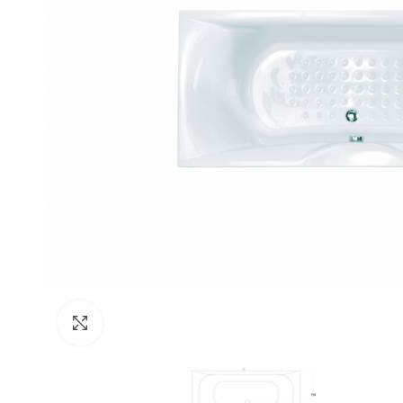
Click to enlarge