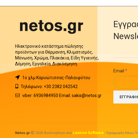
Εγγρα
Newsl
Ηλεκτρονικό κατάστημα πώλησης
προϊόντων για Θέρμανση, Κλιματισμός,
Μόνωση, Χρώμα, Πλακάκια, Είδη Υγιεινής,
Δόμηση, Εργαλεία, Διακόσμηση.
*
Email
1o χλμ Καρυώτισσας-Παλαιφύτου
Τηλέφωνο: +30 2382 042542
viber: 6936984950 Email: sakis@netos.gr
Lexicon Software
Netos.gr
2024 Αναπτύχθηκε από
- Εφαρμογές Νέων Τε