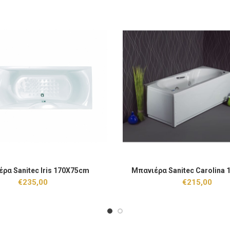
nitec Iris 170X75cm ποσότητα
Μπανιέρα Sanitec Carolina 170
ρα Sanitec Iris 170X75cm
Μπανιέρα Sanitec Carolina
ΠΡΟΣΘΉΚΗ ΣΤΟ ΚΑΛΆΘΙ
ΠΡΟΣΘΉΚΗ ΣΤΟ
€
235,00
€
215,00