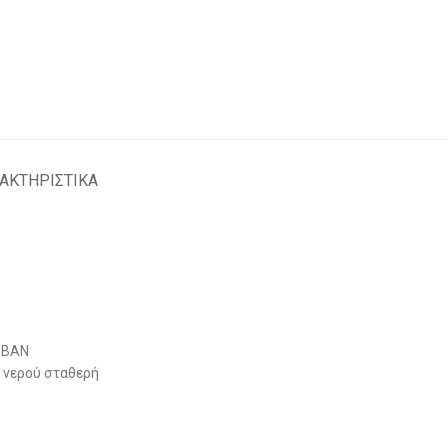
ΑΚΤΗΡΙΣΤΙΚΑ
ROBAN
υ νερού σταθερή