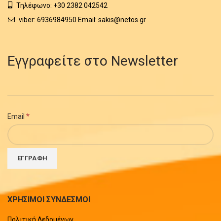
Τηλέφωνο: +30 2382 042542
viber: 6936984950 Email: sakis@netos.gr
Εγγραφείτε στο Newsletter
*
Email
ΧΡΗΣΙΜΟΙ ΣΥΝΔΕΣΜΟΙ
Πολιτική Δεδομένων