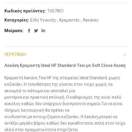
Κωδικός προϊόντος:
Τ007801
Κατηγορίες:
Είδη Υγιεινής
,
Κρεμαστές
,
Λεκάνες
Μοίρασε
ΠΕΡΙΓΡΑΦΉ
Λεκάνη Κρεμαστή Ideal HF Standard Tesi με Soft Close Λευκή
Κρεμαστή λεκάνη Tesi HF της εταιρείας Ideal Standard, χωρίς
καζανάκι. Η τοποθέτηση της γίνεται στον τοίχο χωρίς να
ακουμπά το πάτωμα και αποτελεί μία
μοντέρνα και πρακτική επιλογή. Ο καθαρισμός της είναι πολύ
εύκολος καθώς δεν υπάρχουν δυσπρόσιτα σημεία. Για να είναι
πλήρως λειτουργική θα πρέπει να
συνδυαστεί με εντοιχιζόμενο καζανάκι. Η λεκάνη μπορεί να
αντέξει μεγάλο βάρος καθώς δεν εγκαθίσταται απλά στον τοίχο
αλλά στην πραγματικότητα στηρίζεται