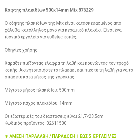
Κόφτης πλακιδίων 500x14mm Mtx 876229
Ο κόφτης πλακιδίων της Mtx είναι κατασκευασμένος από
χάλυβα, κατάλληλος μόνο για κεραμικό πλακάκι. Είναι ένα
ιδανικό εργαλείο για ευθείες κοπές.
Οδηγίες χρήσης
Χαράξτε πιέζοντας ελαφρά τη λαβή και κουνώντας τον τροχό
κοπής. Ακινητοποιήστε το πλακάκι και πιέστε τη λαβή για να το
σπάσετε κατά μήκος της χαρακιάς.
Μέγιστο μήκος πλακιδίου: 500mm
Μέγιστο πάχος πλακιδίου: 14mm
Οι εξωτερικές του διαστάσεις είναι 21,7×23,5cm.
Κωδικός προϊόντος: 02611500
∗ ΑΜΕΣΗ ΠΑΡΑΛΑΒΗ / ΠΑΡΑΔΟΣΗ 1 ΕΩΣ 5 ΕΡΓΑΣΙΜΕΣ