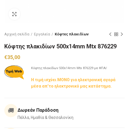
Click to enlarge
Αρχική σελίδα
Εργαλεία
Κόφτες πλακιδίων
Κόφτης πλακιδίων 500x14mm Mtx 876229
€
35,00
Κόφτης πλακιδίων 500x14mm Mtx 876229 με ΦΠΑ/
Η τιμή ισχύει ΜΟΝΟ για ηλεκτρονική αγορά
μέσα απ’το ηλεκτρονικό μας κατάστημα.
🚚
Δωρεάν Παράδοση
Πέλλα, Ημαθία & Θεσσαλονίκη