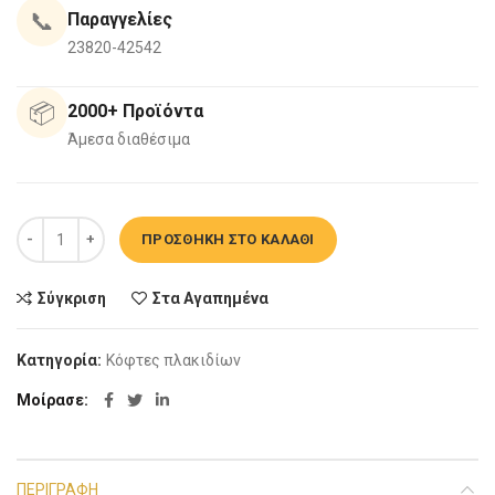
📞
Παραγγελίες
23820-42542
📦
2000+ Προϊόντα
Άμεσα διαθέσιμα
Κόφτης πλακιδίων 500x14mm Mtx 876229 ποσότητα
ΠΡΟΣΘΉΚΗ ΣΤΟ ΚΑΛΆΘΙ
Σύγκριση
Στα Αγαπημένα
Κατηγορία:
Κόφτες πλακιδίων
Μοίρασε
ΠΕΡΙΓΡΑΦΉ