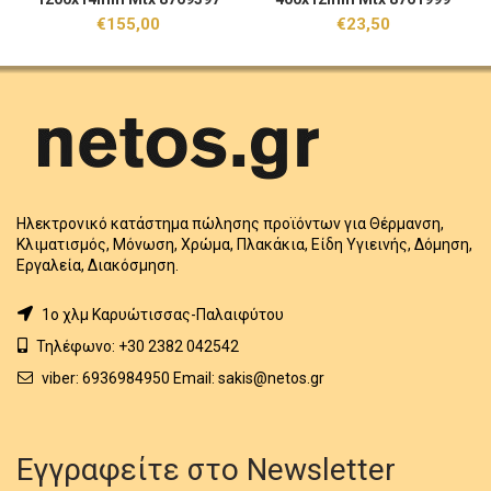
€
155,00
€
23,50
Ηλεκτρονικό κατάστημα πώλησης προϊόντων για Θέρμανση,
Κλιματισμός, Μόνωση, Χρώμα, Πλακάκια, Είδη Υγιεινής, Δόμηση,
Εργαλεία, Διακόσμηση.
1o χλμ Καρυώτισσας-Παλαιφύτου
Τηλέφωνο: +30 2382 042542
viber: 6936984950 Email: sakis@netos.gr
Εγγραφείτε στο Newsletter