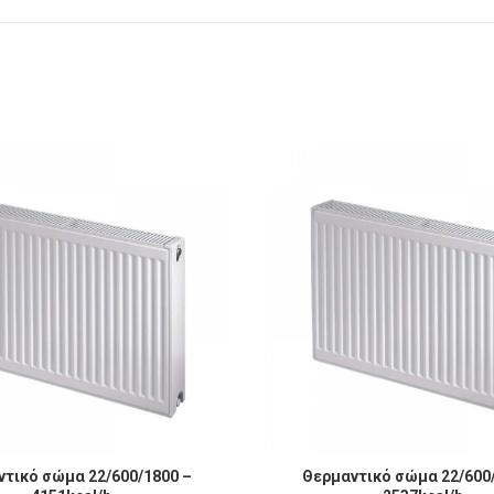
σώμα 22/600/1800 - 4151kcal/h ποσότητα
Θερμαντικό σώμα 22/600/1100 -
τικό σώμα 22/600/1800 –
Θερμαντικό σώμα 22/600
ΠΡΟΣΘΉΚΗ ΣΤΟ ΚΑΛΆΘΙ
ΠΡΟΣΘΉΚΗ ΣΤΟ