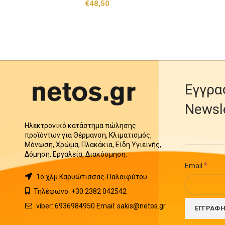
€
48,50
Εγγρα
Newsl
Ηλεκτρονικό κατάστημα πώλησης
προϊόντων για Θέρμανση, Κλιματισμός,
Μόνωση, Χρώμα, Πλακάκια, Είδη Υγιεινής,
Δόμηση, Εργαλεία, Διακόσμηση.
*
Email
1o χλμ Καρυώτισσας-Παλαιφύτου
Τηλέφωνο: +30 2382 042542
viber: 6936984950 Email: sakis@netos.gr