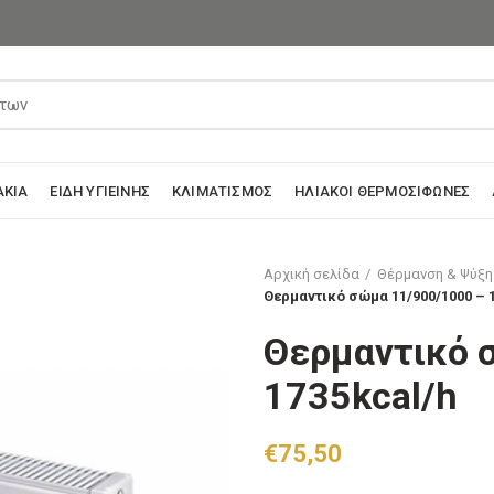
ΆΚΙΑ
ΕΊΔΗ ΥΓΙΕΙΝΉΣ
ΚΛΙΜΑΤΙΣΜΌΣ
ΗΛΙΑΚΟΊ ΘΕΡΜΟΣΊΦΩΝΕΣ
Αρχική σελίδα
Θέρμανση & Ψύξη
Θερμαντικό σώμα 11/900/1000 – 
Θερμαντικό 
1735kcal/h
€
75,50