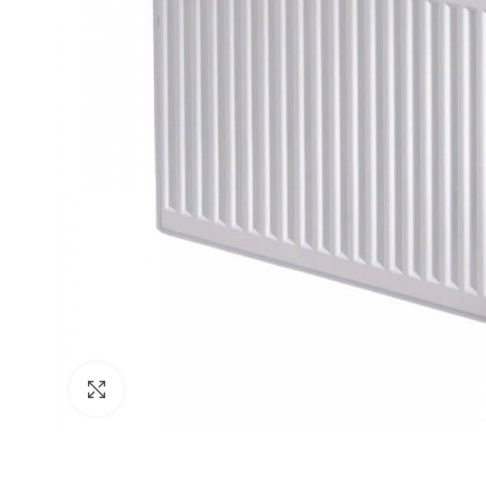
Click to enlarge