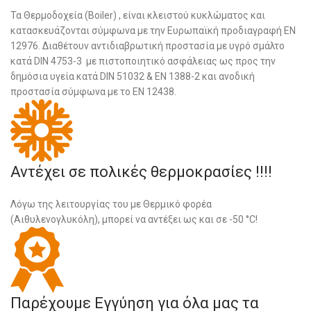
Τα Θερμοδοχεία (Boiler) , είναι κλειστού κυκλώματος και
κατασκευάζονται σύμφωνα με την Ευρωπαϊκή προδιαγραφή ΕΝ
12976. Διαθέτουν αντιδιαβρωτική προστασία με υγρό σμάλτο
κατά DIN 4753-3 με πιστοποιητικό ασφάλειας ως προς την
δημόσια υγεία κατά DIN 51032 & ΕΝ 1388-2 και ανοδική
προστασία σύμφωνα με το EN 12438.
Αντέχει σε πολικές θερμοκρασίες !!!!
Λόγω της λειτουργίας του με Θερμικό φορέα
(Αιθυλενογλυκόλη), μπορεί να αντέξει ως και σε -50 °C!
Παρέχουμε Εγγύηση για όλα μας τα