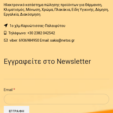
Ηλεκτρονικό κατάστημα πώλησης προϊόντων για Θέρμανση,
Κλιματισμός, Μόνωση, Χρώμα, Πλακάκια, Είδη Υγιεινής, Δόμηση,
Εργαλεία, Διακόσμηση.
1o χλμ Καρυώτισσας-Παλαιφύτου
Τηλέφωνο: +30 2382 042542
viber: 6936984950 Email: sakis@netos.gr
Εγγραφείτε στο Newsletter
*
Email