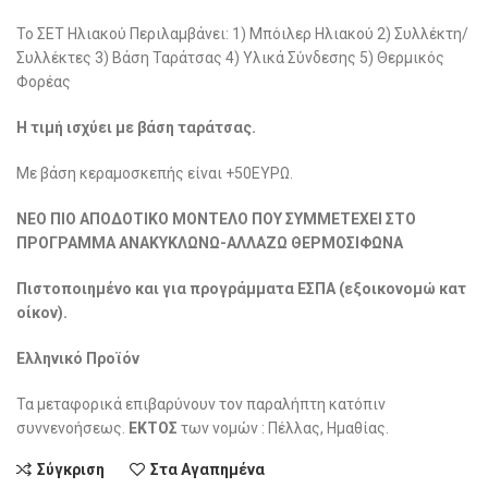
Το ΣΕΤ Ηλιακού Περιλαμβάνει: 1) Μπόιλερ Ηλιακού 2) Συλλέκτη/
Συλλέκτες 3) Βάση Ταράτσας 4) Υλικά Σύνδεσης ​5) Θερμικός
Φορέας
Η τιμή ισχύει με βάση ταράτσας.
Με βάση κεραμοσκεπής είναι +50ΕΥΡΩ.
ΝΕΟ ΠΙΟ ΑΠΟΔΟΤΙΚΟ ΜΟΝΤΕΛΟ ΠΟΥ ΣΥΜΜΕΤΕΧΕΙ ΣΤΟ
ΠΡΟΓΡΑΜΜΑ ΑΝΑΚΥΚΛΩΝΩ-ΑΛΛΑΖΩ ΘΕΡΜΟΣΙΦΩΝΑ
Πιστοποιημένο και για προγράμματα ΕΣΠΑ (εξοικονομώ κατ
οίκον).
Ελληνικό Προϊόν
Τα μεταφορικά επιβαρύνουν τον παραλήπτη κατόπιν
συννενοήσεως.
ΕΚΤΟΣ
των νομών : Πέλλας, Ημαθίας.
Σύγκριση
Στα Αγαπημένα