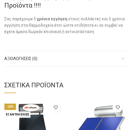
Προϊόντα !!!!
Σας παρέχουμε 5
χρόνια εγγύηση
στους συλλέκτες και 5 χρόνια
εγγύηση στα Θερμοδοχεία έτσι ώστε οτιδήποτε κι αν συμβεί να
έχετε άμεσα δωρεάν επισκευή ή αντικατάσταση.
ΑΞΙΟΛΟΓΉΣΕΙΣ (0)
ΣΧΕΤΙΚΆ ΠΡΟΪΌΝΤΑ
-24%
ΕΞΑΝΤΛΉΘΗΚΕ