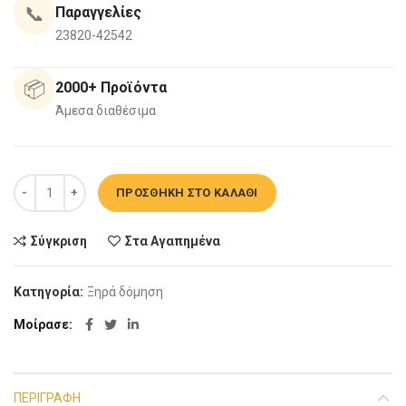
📞
Παραγγελίες
23820-42542
📦
2000+ Προϊόντα
Άμεσα διαθέσιμα
Γάζα KNAUF 90Μ ποσότητα
ΠΡΟΣΘΉΚΗ ΣΤΟ ΚΑΛΆΘΙ
Σύγκριση
Στα Αγαπημένα
Κατηγορία:
Ξηρά δόμηση
Μοίρασε
ΠΕΡΙΓΡΑΦΉ