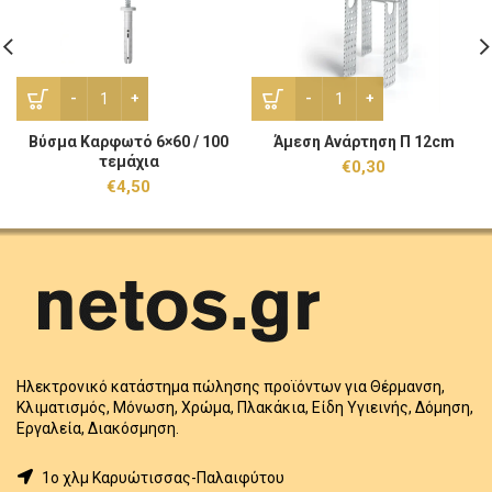
Bύσμα Καρφωτό 6x60 / 100 τεμάχια ποσότητα
Άμεση Ανάρτηση Π 12cm π
Bύσμα Καρφωτό 6×60 / 100
Άμεση Ανάρτηση Π 12cm
τεμάχια
€
0,30
€
4,50
Ηλεκτρονικό κατάστημα πώλησης προϊόντων για Θέρμανση,
Κλιματισμός, Μόνωση, Χρώμα, Πλακάκια, Είδη Υγιεινής, Δόμηση,
Εργαλεία, Διακόσμηση.
1o χλμ Καρυώτισσας-Παλαιφύτου