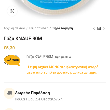
Click to enlarge
Αρχική σελίδα
Γυψοσανίδες
Ξηρά δόμηση
Γάζα KNAUF 90Μ
€
5,30
Γάζα KNAUF 90Μ
Τιμή με ΦΠΑ
Η τιμή ισχύει ΜΟΝΟ για ηλεκτρονική αγορά
μέσα από το ηλεκτρονικό μας κατάστημα.
🚚
Δωρεάν Παράδοση
Πέλλα, Ημαθία & Θεσσαλονίκη