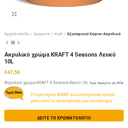
Click to enlarge
Αρχική σελίδα
Χρώματα
Kraft
Εξωτερικού Χώρου-Ακρυλικά
Ακρυλικό χρώμα KRAFT 4 Seasons Λευκό
10L
€
47,50
Aκρυλικό χρώμα KRAFT 4 Seasons Λευκό 10L
Τιμή τεμαχίου με ΦΠΑ
Η τιμή ισχύει ΜΟΝΟ για ηλεκτρονική αγορά
μέσα από το ηλεκτρονικό μας κατάστημα.
ΔΕΊΤΕ ΤΟ ΧΡΩΜΑΤΟΛΌΓΙΟ