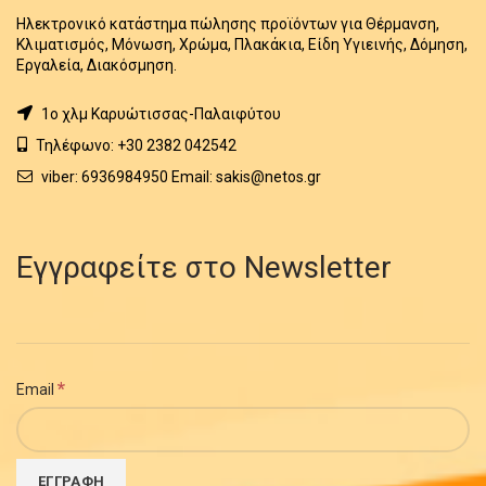
Ηλεκτρονικό κατάστημα πώλησης προϊόντων για Θέρμανση,
Κλιματισμός, Μόνωση, Χρώμα, Πλακάκια, Είδη Υγιεινής, Δόμηση,
Εργαλεία, Διακόσμηση.
1o χλμ Καρυώτισσας-Παλαιφύτου
Τηλέφωνο: +30 2382 042542
viber: 6936984950 Email: sakis@netos.gr
Εγγραφείτε στο Newsletter
*
Email