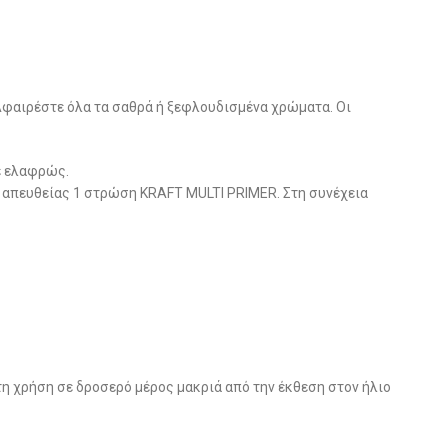
Αφαιρέστε όλα τα σαθρά ή ξεφλουδισμένα χρώματα. Οι
ε ελαφρώς.
 απευθείας 1 στρώση KRAFT MULTI PRIMER. Στη συνέχεια
τη χρήση σε δροσερό μέρος μακριά από την έκθεση στον ήλιο