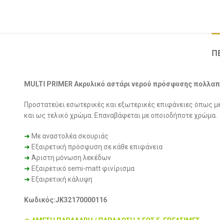
Π
MULTI PRIMER Ακρυλικό αστάρι νερού πρόσφυσης πολλαπλ
Προστατεύει εσωτερικές και εξωτερικές επιφάνειες όπως μετα
και ως τελικό χρώμα. Επαναβάφεται με οποιοδήποτε χρώμα.
➜
Με αναστολέα σκουριάς
➜
Εξαιρετική πρόσφυση σε κάθε επιφάνεια
➜
Άριστη μόνωση λεκέδων
➜
Εξαιρετικό semi-matt φινίρισμα
➜
Εξαιρετική κάλυψη
Κωδικός:JK32170000116