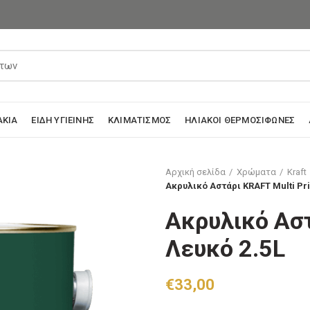
ΆΚΙΑ
ΕΊΔΗ ΥΓΙΕΙΝΉΣ
ΚΛΙΜΑΤΙΣΜΌΣ
ΗΛΙΑΚΟΊ ΘΕΡΜΟΣΊΦΩΝΕΣ
Αρχική σελίδα
Χρώματα
Kraft
Ακρυλικό Αστάρι KRAFT Multi Pr
Ακρυλικό Αστ
Λευκό 2.5L
€
33,00