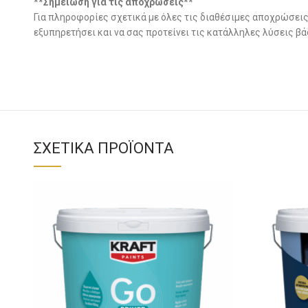
**Σημείωση για τις αποχρώσεις**
Για πληροφορίες σχετικά με όλες τις διαθέσιμες αποχρώσεις
εξυπηρετήσει και να σας προτείνει τις κατάλληλες λύσεις β
ΣΧΕΤΙΚΆ ΠΡΟΪΌΝΤΑ