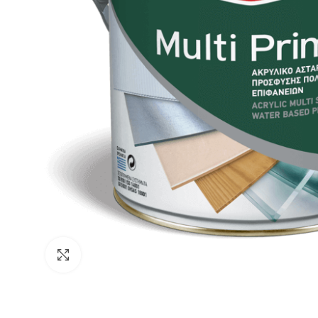
Click to enlarge