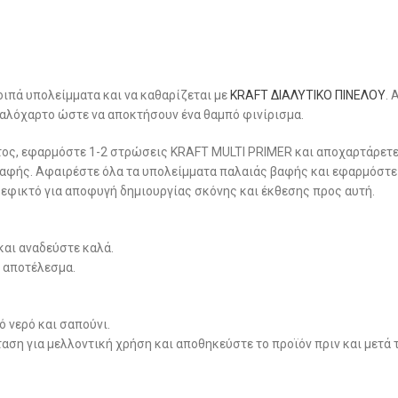
λοιπά υπολείμματα και να καθαρίζεται με
KRAFT ΔΙΑΛΥΤΙΚΟ ΠΙΝΕΛΟΥ
. 
υαλόχαρτο ώστε να αποκτήσουν ένα θαμπό φινίρισμα.
ατος, εφαρμόστε 1-2 στρώσεις KRAFT MULTI PRIMER και αποχαρτάρετ
 βαφής. Αφαιρέστε όλα τα υπολείμματα παλαιάς βαφής και εφαρμόστε
 εφικτό για αποφυγή δημιουργίας σκόνης και έκθεσης προς αυτή.
και αναδεύστε καλά.
 αποτέλεσμα.
 νερό και σαπούνι.
αση για μελλοντική χρήση και αποθηκεύστε το προϊόν πριν και μετά 