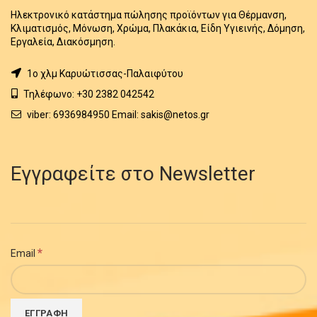
Ηλεκτρονικό κατάστημα πώλησης προϊόντων για Θέρμανση,
Κλιματισμός, Μόνωση, Χρώμα, Πλακάκια, Είδη Υγιεινής, Δόμηση,
Εργαλεία, Διακόσμηση.
1o χλμ Καρυώτισσας-Παλαιφύτου
Τηλέφωνο: +30 2382 042542
viber: 6936984950 Email: sakis@netos.gr
Εγγραφείτε στο Newsletter
*
Email