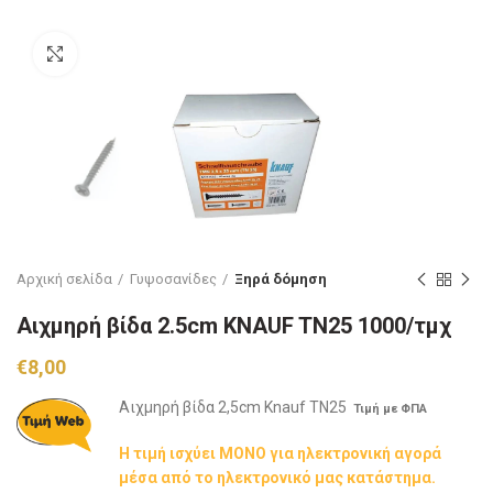
Click to enlarge
Αρχική σελίδα
Γυψοσανίδες
Ξηρά δόμηση
Αιχμηρή βίδα 2.5cm KNAUF TN25 1000/τμχ
€
8,00
Αιχμηρή βίδα 2,5cm Knauf TN25
Τιμή με ΦΠΑ
Η τιμή ισχύει ΜΟΝΟ για ηλεκτρονική αγορά
μέσα από το ηλεκτρονικό μας κατάστημα.