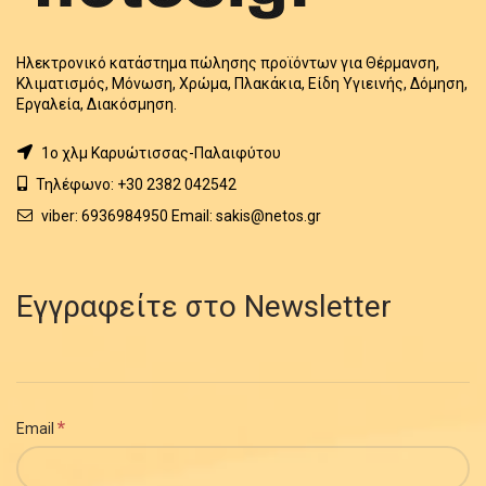
Ηλεκτρονικό κατάστημα πώλησης προϊόντων για Θέρμανση,
Κλιματισμός, Μόνωση, Χρώμα, Πλακάκια, Είδη Υγιεινής, Δόμηση,
Εργαλεία, Διακόσμηση.
1o χλμ Καρυώτισσας-Παλαιφύτου
Τηλέφωνο: +30 2382 042542
viber: 6936984950 Email: sakis@netos.gr
Εγγραφείτε στο Newsletter
*
Email