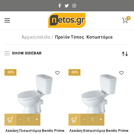
0
Αρχική σελίδα
Προϊόν Τύπος
Κατωστόμια
SHOW SIDEBAR
-50%
-50%
Λεκάνη Πισωστόμια Benito Prime Λευκή ποσότητα
Λεκάνη Κατωστόμια Benito
Λεκάνη Πισωστόμια Benito Prime
Λεκάνη Κατωστόμια Benito Prime