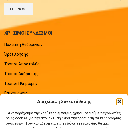
ΧΡΗΣΙΜΟΙ ΣΥΝΔΕΣΜΟΙ
Πολιτική Δεδομένων
Όροι Χρήσης
Τρόποι Αποστολής
Τρόποι Ακύρωσης
Τρόποι Πληρωμής
Επικοινωνία
Διαχείριση Συγκατάθεσης
Sitemap
Για να παρέχουμε την καλύτερη εμπειρία, χρησιμοποιούμε τεχνολογίες
ΠΡΟΣΦΑΤΑ ΑΡΘΡΑ
όπως cookies για την αποθήκευση ή/και την πρόσβαση σε πληροφορίες
συσκευών. Η συγκατάθεση για τις εν λόγω τεχνολογίες θα μας