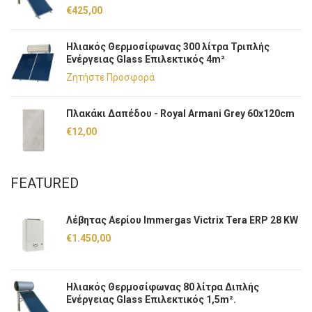
€
425,00
Ηλιακός Θερμοσίφωνας 300 λίτρα Τριπλής
Ενέργειας Glass Επιλεκτικός 4m²
Ζητήστε Προσφορά
Πλακάκι Δαπέδου - Royal Armani Grey 60x120cm
€
12,00
FEATURED
Λέβητας Αερίου Immergas Victrix Tera ERP 28 KW
€
1.450,00
Ηλιακός Θερμοσίφωνας 80 λίτρα Διπλής
Ενέργειας Glass Επιλεκτικός 1,5m².