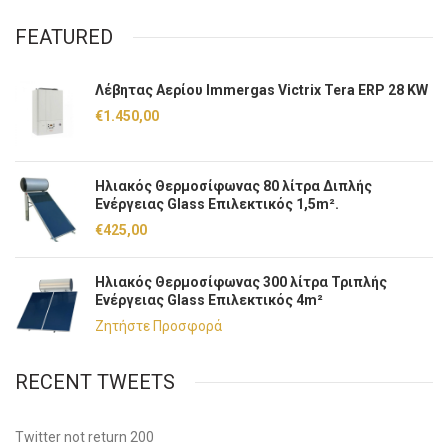
FEATURED
Λέβητας Αερίου Immergas Victrix Tera ERP 28 KW
€
1.450,00
Ηλιακός Θερμοσίφωνας 80 λίτρα Διπλής
Ενέργειας Glass Επιλεκτικός 1,5m².
€
425,00
Ηλιακός Θερμοσίφωνας 300 λίτρα Τριπλής
Ενέργειας Glass Επιλεκτικός 4m²
Ζητήστε Προσφορά
RECENT TWEETS
Twitter not return 200