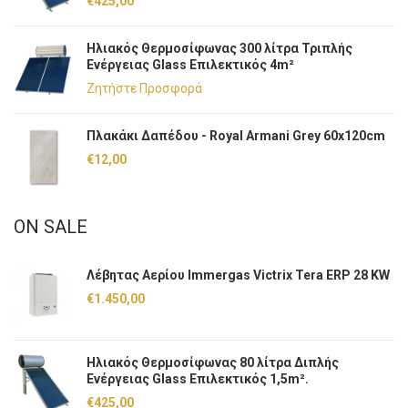
€
425,00
Ηλιακός Θερμοσίφωνας 300 λίτρα Τριπλής
Ενέργειας Glass Επιλεκτικός 4m²
Ζητήστε Προσφορά
Πλακάκι Δαπέδου - Royal Armani Grey 60x120cm
€
12,00
ON SALE
Λέβητας Αερίου Immergas Victrix Tera ERP 28 KW
€
1.450,00
Ηλιακός Θερμοσίφωνας 80 λίτρα Διπλής
Ενέργειας Glass Επιλεκτικός 1,5m².
€
425,00