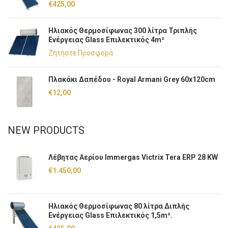
€
425,00
Ηλιακός Θερμοσίφωνας 300 λίτρα Τριπλής
Ενέργειας Glass Επιλεκτικός 4m²
Ζητήστε Προσφορά
Πλακάκι Δαπέδου - Royal Armani Grey 60x120cm
€
12,00
NEW PRODUCTS
Λέβητας Αερίου Immergas Victrix Tera ERP 28 KW
€
1.450,00
Ηλιακός Θερμοσίφωνας 80 λίτρα Διπλής
Ενέργειας Glass Επιλεκτικός 1,5m².