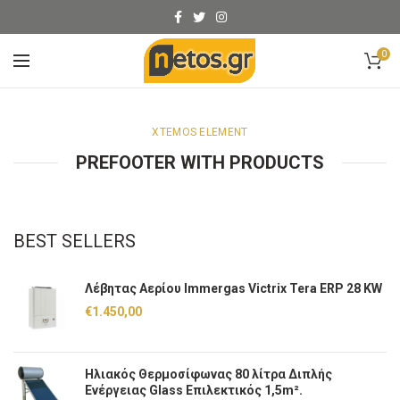
0
XTEMOS ELEMENT
PREFOOTER WITH PRODUCTS
BEST SELLERS
Λέβητας Αερίου Immergas Victrix Tera ERP 28 KW
€
1.450,00
Ηλιακός Θερμοσίφωνας 80 λίτρα Διπλής
Ενέργειας Glass Επιλεκτικός 1,5m².