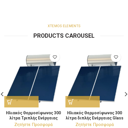
XTEMOS ELEMENTS
PRODUCTS CAROUSEL
Ηλιακός Θερμοσίφωνας 300
Ηλιακός Θερμοσίφωνας 300
λίτρα Τριπλής Ενέργειας
λίτρα διπλής Ενέργειας Glass
Glass Επιλεκτικός 4m²
Επιλεκτικός 4m²
Ζητήστε Προσφορά
Ζητήστε Προσφορά