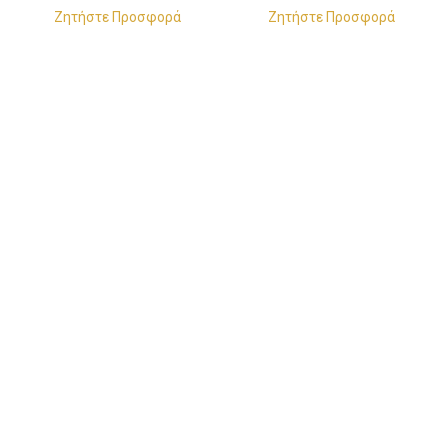
BTU/h
BTU/h
Ζητήστε Προσφορά
Ζητήστε Προσφορά