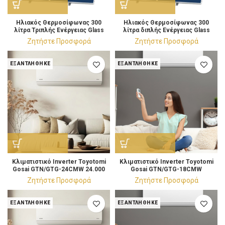
Ηλιακός Θερμοσίφωνας 300
Ηλιακός Θερμοσίφωνας 300
λίτρα Τριπλής Ενέργειας Glass
λίτρα διπλής Ενέργειας Glass
Επιλεκτικός 4m²
Επιλεκτικός 4m²
Ζητήστε Προσφορά
Ζητήστε Προσφορά
ΕΞΑΝΤΛΉΘΗΚΕ
ΕΞΑΝΤΛΉΘΗΚΕ
Κλιματιστικό Ιnverter Toyotomi
Κλιματιστικό Ιnverter Toyotomi
Gosai GTN/GTG-24CMW 24.000
Gosai GTN/GTG-18CMW
BTU/h
Κλιματιστικό 18.000 BTU/h
Ζητήστε Προσφορά
Ζητήστε Προσφορά
ΕΞΑΝΤΛΉΘΗΚΕ
ΕΞΑΝΤΛΉΘΗΚΕ