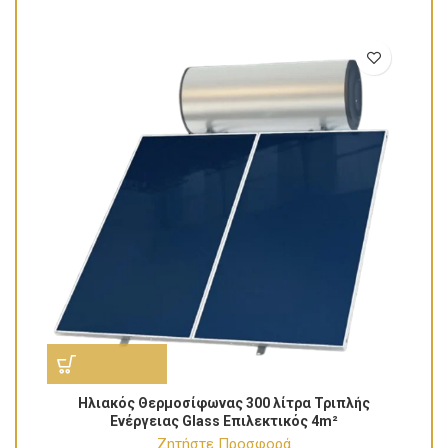
Ηλιακός Θερμοσίφωνας 300 λίτρα Τριπλής
Ενέργειας Glass Επιλεκτικός 4m²
Ζητήστε Προσφορά