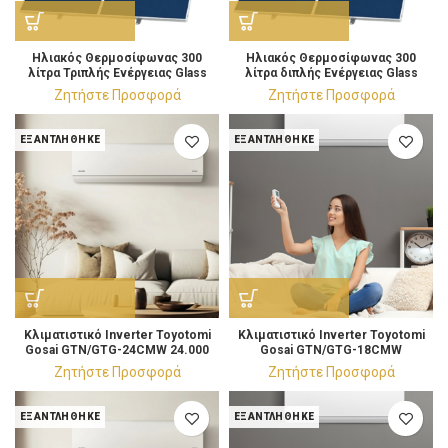
Ηλιακός Θερμοσίφωνας 300
Ηλιακός Θερμοσίφωνας 300
λίτρα Τριπλής Ενέργειας Glass
λίτρα διπλής Ενέργειας Glass
Επιλεκτικός 4m²
Επιλεκτικός 4m²
Ζητήστε Προσφορά
Ζητήστε Προσφορά
ΕΞΑΝΤΛΉΘΗΚΕ
ΕΞΑΝΤΛΉΘΗΚΕ
Κλιματιστικό Ιnverter Toyotomi
Κλιματιστικό Ιnverter Toyotomi
Gosai GTN/GTG-24CMW 24.000
Gosai GTN/GTG-18CMW
BTU/h
Κλιματιστικό 18.000 BTU/h
Ζητήστε Προσφορά
Ζητήστε Προσφορά
ΕΞΑΝΤΛΉΘΗΚΕ
ΕΞΑΝΤΛΉΘΗΚΕ