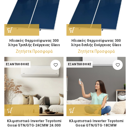
Ηλιακός Θερμοσίφωνας 300
Ηλιακός Θερμοσίφωνας 300
λίτρα Τριπλής Ενέργειας Glass
λίτρα διπλής Ενέργειας Glass
Επιλεκτικός 4m²
Επιλεκτικός 4m²
Ζητήστε Προσφορά
Ζητήστε Προσφορά
ΕΞΑΝΤΛΉΘΗΚΕ
ΕΞΑΝΤΛΉΘΗΚΕ
Κλιματιστικό Ιnverter Toyotomi
Κλιματιστικό Ιnverter Toyotomi
Gosai GTN/GTG-24CMW 24.000
Gosai GTN/GTG-18CMW
BTU/h
Κλιματιστικό 18.000 BTU/h