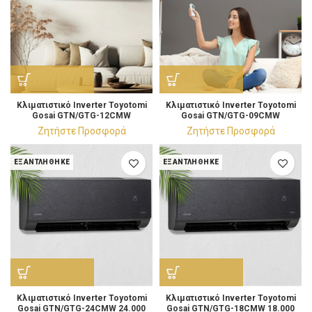
Κλιματιστικό Ιnverter Toyotomi
Κλιματιστικό Ιnverter Toyotomi
Gosai GTN/GTG-12CMW
Gosai GTN/GTG-09CMW
Κλιματιστικό 12.000 BTU/h
Κλιματιστικό 9.000 BTU/h
Ζητήστε Προσφορά
Ζητήστε Προσφορά
ΕΞΑΝΤΛΉΘΗΚΕ
ΕΞΑΝΤΛΉΘΗΚΕ
Κλιματιστικό Ιnverter Toyotomi
Κλιματιστικό Ιnverter Toyotomi
Gosai GTN/GTG-24CMW 24.000
Gosai GTN/GTG-18CMW 18.000