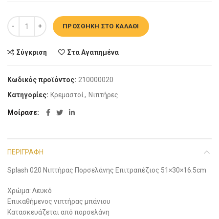
Splash 020 Νιπτήρας Πορσελάνης Επιτραπέζιος 51×30×16.5cm πο
ΠΡΟΣΘΉΚΗ ΣΤΟ ΚΑΛΆΘΙ
Σύγκριση
Στα Αγαπημένα
Κωδικός προϊόντος:
210000020
Κατηγορίες:
Κρεμαστοί
,
Νιπτήρες
Μοίρασε
ΠΕΡΙΓΡΑΦΉ
Splash 020 Νιπτήρας Πορσελάνης Επιτραπέζιος 51×30×16.5cm
Χρώμα: Λευκό
Επικαθήμενος νιπτήρας μπάνιου
Κατασκευάζεται από πορσελάνη