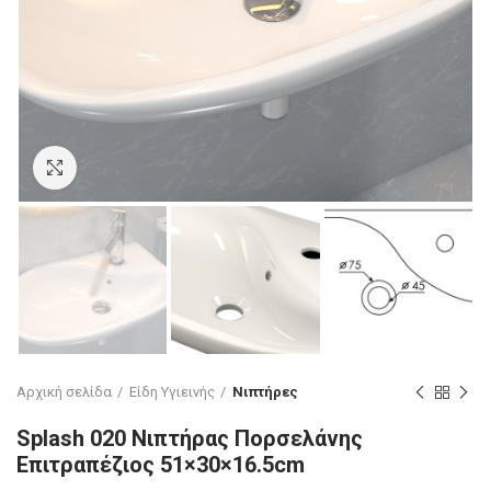
Click to enlarge
Αρχική σελίδα
Είδη Υγιεινής
Νιπτήρες
Splash 020 Νιπτήρας Πορσελάνης
Επιτραπέζιος 51×30×16.5cm