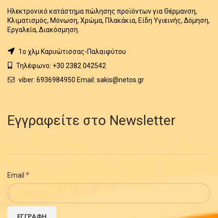
Ηλεκτρονικό κατάστημα πώλησης προϊόντων για Θέρμανση,
Κλιματισμός, Μόνωση, Χρώμα, Πλακάκια, Είδη Υγιεινής, Δόμηση,
Εργαλεία, Διακόσμηση.
1o χλμ Καρυώτισσας-Παλαιφύτου
Τηλέφωνο: +30 2382 042542
viber: 6936984950 Email: sakis@netos.gr
Εγγραφείτε στο Newsletter
*
Email