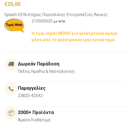
€
25,00
Splash 03 Νιπτήρας Πορσελάνης Επιτραπέζιος
Λευκός
210000020
με ΦΠΑ
Η τιμή ισχύει ΜΟΝΟ για ηλεκτρονική αγορά
μέσα από το ηλεκτρονικό μας κατάστημα.
🚚
Δωρεάν Παράδοση
Πέλλα, Ημαθία & Θεσσαλονίκη
📞
Παραγγελίες
23820-42542
📦
2000+ Προϊόντα
Άμεσα διαθέσιμα