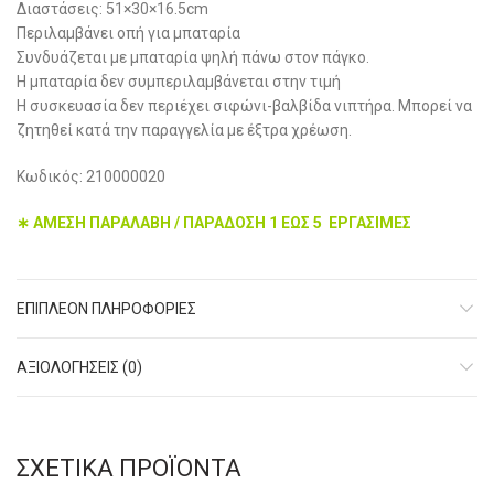
Διαστάσεις: 51×30×16.5cm
Περιλαμβάνει οπή για μπαταρία
Συνδυάζεται με μπαταρία ψηλή πάνω στον πάγκο.
Η μπαταρία δεν συμπεριλαμβάνεται στην τιμή
Η συσκευασία δεν περιέχει σιφώνι-βαλβίδα νιπτήρα. Μπορεί να
ζητηθεί κατά την παραγγελία με έξτρα χρέωση.
Κωδικός: 210000020
∗ ΑΜΕΣΗ ΠΑΡΑΛΑΒΗ / ΠΑΡΑΔΟΣΗ 1 ΕΩΣ 5 ΕΡΓΑΣΙΜΕΣ
ΕΠΙΠΛΈΟΝ ΠΛΗΡΟΦΟΡΊΕΣ
ΑΞΙΟΛΟΓΉΣΕΙΣ (0)
ΣΧΕΤΙΚΆ ΠΡΟΪΌΝΤΑ