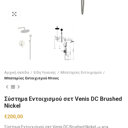
Click to enlarge
Αρχική σελίδα
Είδη Υγιεινής
Μπαταρίες Εντοιχισμού
Μπαταρίες Εντοιχισμού Ντους
Σύστημα Εντοιχισμού σετ Venis DC Brushed
Nickel
€
200,00
Σύστημα Εντοιχισμού σετ Venis DC Brushed Nickel
με ΦΠΑ