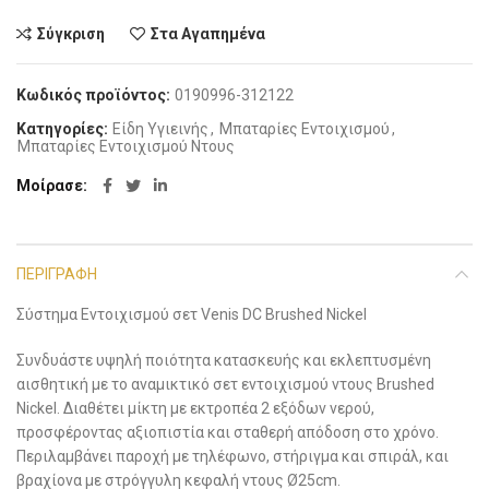
Σύγκριση
Στα Αγαπημένα
Κωδικός προϊόντος:
0190996-312122
Κατηγορίες:
Είδη Υγιεινής
,
Μπαταρίες Εντοιχισμού
,
Μπαταρίες Εντοιχισμού Ντους
Μοίρασε
ΠΕΡΙΓΡΑΦΉ
Σύστημα Εντοιχισμού σετ Venis DC Brushed Nickel
Συνδυάστε υψηλή ποιότητα κατασκευής και εκλεπτυσμένη
αισθητική με το αναμικτικό σετ εντοιχισμού ντους Brushed
Nickel. Διαθέτει μίκτη με εκτροπέα 2 εξόδων νερού,
προσφέροντας αξιοπιστία και σταθερή απόδοση στο χρόνο.
Περιλαμβάνει παροχή με τηλέφωνο, στήριγμα και σπιράλ, και
βραχίονα με στρόγγυλη κεφαλή ντους Ø25cm.