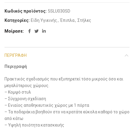
Κωδικός προϊόντος:
5SLU030SD
Κατηγορίες:
Είδη Υγιεινής
,
Έπιπλα
,
Στήλες
Μοίρασε
ΠΕΡΙΓΡΑΦΉ
Περιγραφή
Πρακτικός σχεδιασμός που εξυπηρετεί τόσο μικρούς όσο και
μεγαλύτερους χώρους.
– Κομψό στυλ
– Σύγχρονη σχεδίαση
– Ενιαίος αποθηκευτικός χώρος με 1 πόρτα
– Τα ποδαράκια βοηθούν στο να κρατάτε εύκολα καθαρό το χώρο
από κάτω
– Υψηλή ποιότητα κατασκευής