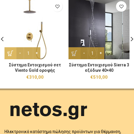
Σύστημα Εντοιχισμού σετ Viento Gold οροφής ποσότητα
Σύστημα Εντοιχισμού Sierr
Σύστημα Εντοιχισμού σετ
Σύστημα Εντοιχισμού Sierra 3
Viento Gold οροφής
εξόδων 40×40
€
310,00
€
510,00
Ηλεκτρονικό κατάστημα πώλησης προϊόντων για Θέρμανση,