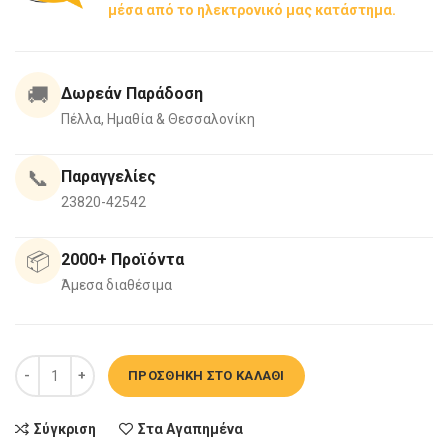
μέσα από το ηλεκτρονικό μας κατάστημα.
🚚
Δωρεάν Παράδοση
Πέλλα, Ημαθία & Θεσσαλονίκη
📞
Παραγγελίες
23820-42542
📦
2000+ Προϊόντα
Άμεσα διαθέσιμα
Επιδαπέδια Στήλη Μπάνιου Light Grigio 30 5SLU030SD ποσότητα
ΠΡΟΣΘΉΚΗ ΣΤΟ ΚΑΛΆΘΙ
Σύγκριση
Στα Αγαπημένα