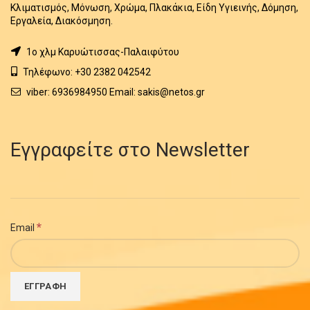
Κλιματισμός, Μόνωση, Χρώμα, Πλακάκια, Είδη Υγιεινής, Δόμηση,
Εργαλεία, Διακόσμηση.
1o χλμ Καρυώτισσας-Παλαιφύτου
Τηλέφωνο: +30 2382 042542
viber: 6936984950 Email: sakis@netos.gr
Εγγραφείτε στο Newsletter
*
Email