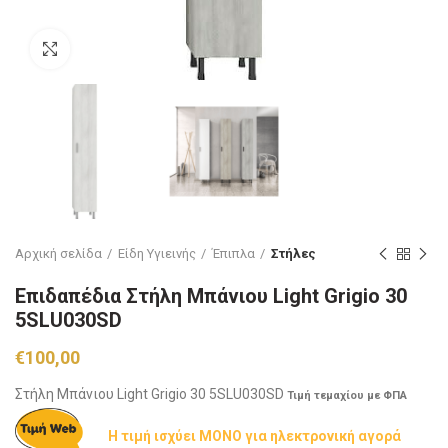
Click to enlarge
Αρχική σελίδα
Είδη Υγιεινής
Έπιπλα
Στήλες
Επιδαπέδια Στήλη Μπάνιου Light Grigio 30
5SLU030SD
€
100,00
Στήλη Μπάνιου Light Grigio 30 5SLU030SD
Τιμή τεμαχίου με ΦΠΑ
Η τιμή ισχύει ΜΟΝΟ για ηλεκτρονική αγορά