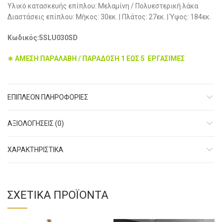
Yλικό κατασκευής επίπλου: Μελαμίνη / Πολυεστερική λάκα
Διαστάσεις επίπλου: Μήκος: 30εκ. | Πλάτος: 27εκ. | Ύψος: 184εκ.
Κωδικός:5SLU030SD
∗ ΑΜΕΣΗ ΠΑΡΑΛΑΒΗ / ΠΑΡΑΔΟΣΗ 1 ΕΩΣ 5 ΕΡΓΑΣΙΜΕΣ
ΕΠΙΠΛΈΟΝ ΠΛΗΡΟΦΟΡΊΕΣ
ΑΞΙΟΛΟΓΉΣΕΙΣ (0)
ΧΑΡΑΚΤHΡΙΣΤΙΚΑ
ΣΧΕΤΙΚΆ ΠΡΟΪΌΝΤΑ