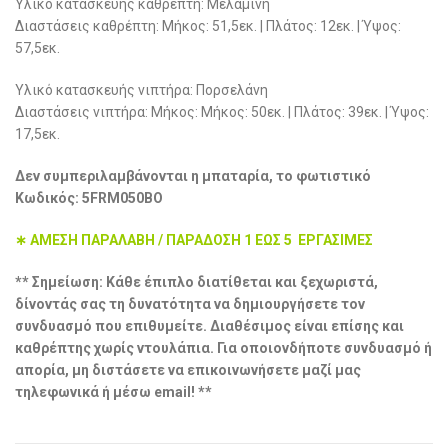
Yλικό κατασκευής καθρέπτη: Μελαμίνη
Διαστάσεις καθρέπτη: Μήκος: 51,5εκ. | Πλάτος: 12εκ. | Ύψος:
57,5εκ.
Υλικό κατασκευής νιπτήρα: Πορσελάνη
Διαστάσεις νιπτήρα: Μήκος: Μήκος: 50εκ. | Πλάτος: 39εκ. | Ύψος:
17,5εκ.
Δεν συμπεριλαμβάνονται η μπαταρία, το φωτιστικό
Κωδικός: 5FRM050BO
∗ ΑΜΕΣΗ ΠΑΡΑΛΑΒΗ / ΠΑΡΑΔΟΣΗ 1 ΕΩΣ 5 ΕΡΓΑΣΙΜΕΣ
** Σημείωση: Κάθε έπιπλο διατίθεται και ξεχωριστά,
δίνοντάς σας τη δυνατότητα να δημιουργήσετε τον
συνδυασμό που επιθυμείτε. Διαθέσιμος είναι επίσης και
καθρέπτης χωρίς ντουλάπια. Για οποιονδήποτε συνδυασμό ή
απορία, μη διστάσετε να επικοινωνήσετε μαζί μας
τηλεφωνικά ή μέσω email! **