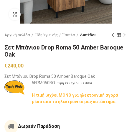
Click to enlarge
Αρχική σελίδα
Είδη Υγιεινής
Έπιπλα
Δαπέδου
Σετ Μπάνιου Drop Roma 50 Amber Baroque
Oak
€
240,00
Σετ Μπάνιου Drop Roma 50 Amber Baroque Oak
5FRM050BO
Τιμή τεμαχίου με ΦΠΑ
Η τιμή ισχύει ΜΟΝΟ για ηλεκτρονική αγορά
μέσα από το ηλεκτρονικό μας κατάστημα.
🚚
Δωρεάν Παράδοση