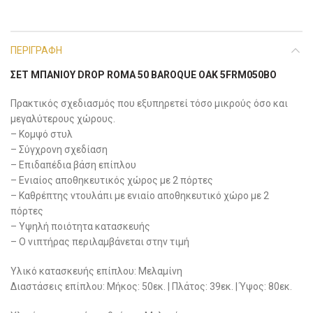
ΠΕΡΙΓΡΑΦΉ
ΣΕΤ ΜΠΆΝΙΟΥ DROP ROMA 50 BAROQUE OAK 5FRM050BO
Πρακτικός σχεδιασμός που εξυπηρετεί τόσο μικρούς όσο και
μεγαλύτερους χώρους.
– Κομψό στυλ
– Σύγχρονη σχεδίαση
– Επιδαπέδια βάση επίπλου
– Ενιαίος αποθηκευτικός χώρος με 2 πόρτες
– Καθρέπτης ντουλάπι με ενιαίο αποθηκευτικό χώρο με 2
πόρτες
– Υψηλή ποιότητα κατασκευής
– Ο νιπτήρας περιλαμβάνεται στην τιμή
Yλικό κατασκευής επίπλου: Μελαμίνη
Διαστάσεις επίπλου: Μήκος: 50εκ. | Πλάτος: 39εκ. | Ύψος: 80εκ.