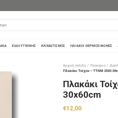
ΆΚΙΑ
ΕΊΔΗ ΥΓΙΕΙΝΉΣ
ΚΛΙΜΑΤΙΣΜΌΣ
ΗΛΙΑΚΟΊ ΘΕΡΜΟΣΊΦΩΝΕΣ
Αρχική σελίδα
Πλακάκια
Δαπέ
Πλακάκι Τοίχου – TTNM 2503 30
Πλακάκι Τοί
30x60cm
€
12,00