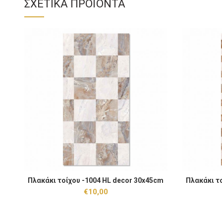
ΣΧΕΤΙΚΆ ΠΡΟΪΌΝΤΑ
Πλακάκι τοίχου -1004 HL decor 30x45cm ποσότητα
Πλακάκι τοί
Πλακάκι τοίχου -1004 HL decor 30x45cm
Πλακάκι τ
ΠΡΟΣΘΉΚΗ ΣΤΟ ΚΑΛΆΘΙ
€
10,00