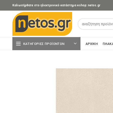
Καλωσήρθατε στο ηλεκτρονικό κατάστημα eshop: netos.gr
ΚΑΤΗΓΟΡΊΕΣ ΠΡΟΪΌΝΤΩΝ
ΑΡΧΙΚΉ
ΠΛΑΚ