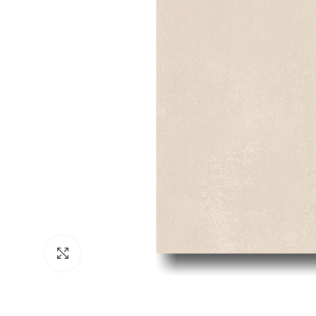
Click to enlarge