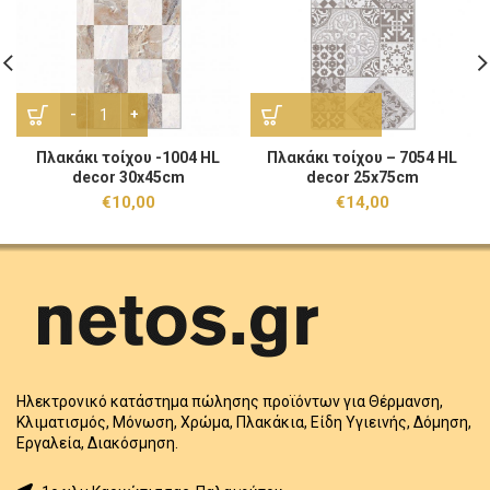
Πλακάκι τοίχου -1004 HL decor 30x45cm ποσότητα
Πλακάκι τοίχου -1004 HL
Πλακάκι τοίχου – 7054 HL
decor 30x45cm
decor 25x75cm
€
10,00
€
14,00
Ηλεκτρονικό κατάστημα πώλησης προϊόντων για Θέρμανση,
Κλιματισμός, Μόνωση, Χρώμα, Πλακάκια, Είδη Υγιεινής, Δόμηση,
Εργαλεία, Διακόσμηση.