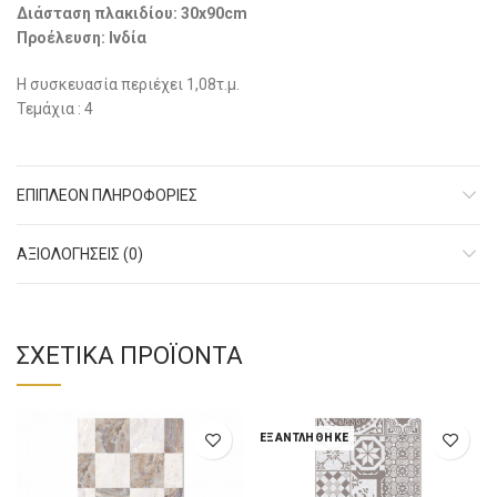
Διάσταση πλακιδίου: 30x90cm
Προέλευση: Ινδία
Η συσκευασία περιέχει 1,08τ.μ.
Τεμάχια : 4
ΕΠΙΠΛΈΟΝ ΠΛΗΡΟΦΟΡΊΕΣ
ΑΞΙΟΛΟΓΉΣΕΙΣ (0)
ΣΧΕΤΙΚΆ ΠΡΟΪΌΝΤΑ
ΕΞΑΝΤΛΉΘΗΚΕ