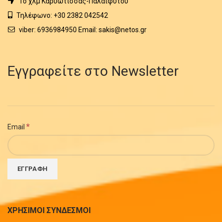
1o χλμ Καρυώτισσας-Παλαιφύτου
Τηλέφωνο: +30 2382 042542
viber: 6936984950 Email: sakis@netos.gr
Εγγραφείτε στο Newsletter
*
Email
ΧΡΗΣΙΜΟΙ ΣΥΝΔΕΣΜΟΙ