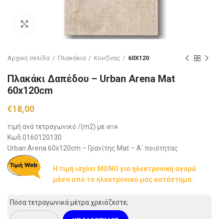
Click to enlarge
Αρχική σελίδα
Πλακάκια
Koυζίνας
60X120
Πλακάκι Δαπέδου – Urban Arena Mat
60x120cm
€
18,00
τιμή ανά τετραγωνικό /(m2) με
ΦΠΑ
Κωδ.0160120130
Urban Arena 60x120cm – Γρανίτης Mat – Α΄ ποιότητας
Η τιμή ισχύει ΜΟΝΟ για ηλεκτρονική αγορά
μέσα από το ηλεκτρονικό μας κατάστημα.
Πόσα τετραγωνικά μέτρα χρειάζεστε;