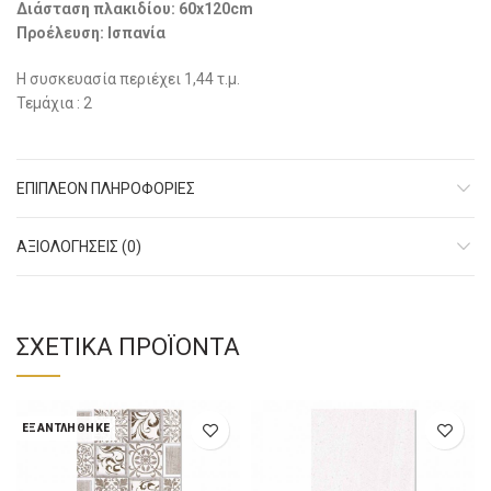
Διάσταση πλακιδίου: 60x120cm
Προέλευση: Ισπανία
Η συσκευασία περιέχει 1,44 τ.μ.
Τεμάχια : 2
ΕΠΙΠΛΈΟΝ ΠΛΗΡΟΦΟΡΊΕΣ
ΑΞΙΟΛΟΓΉΣΕΙΣ (0)
ΣΧΕΤΙΚΆ ΠΡΟΪΌΝΤΑ
ΕΞΑΝΤΛΉΘΗΚΕ