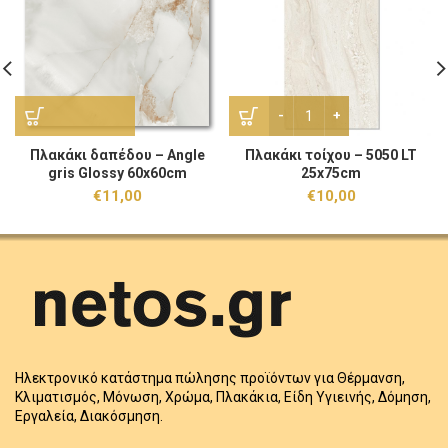
Πλακάκι τοίχου - 5050 LT 
Πλακάκι δαπέδου – Angle
Πλακάκι τοίχου – 5050 LT
gris Glossy 60x60cm
25x75cm
€
11,00
€
10,00
Ηλεκτρονικό κατάστημα πώλησης προϊόντων για Θέρμανση,
Κλιματισμός, Μόνωση, Χρώμα, Πλακάκια, Είδη Υγιεινής, Δόμηση,
Εργαλεία, Διακόσμηση.