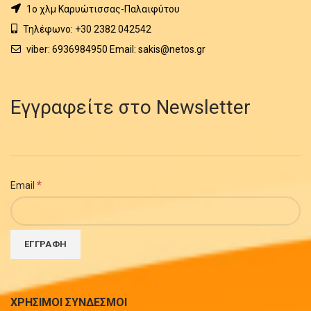
1o χλμ Καρυώτισσας-Παλαιφύτου
Τηλέφωνο: +30 2382 042542
viber: 6936984950 Email: sakis@netos.gr
Εγγραφείτε στο Newsletter
*
Email
ΧΡΗΣΙΜΟΙ ΣΥΝΔΕΣΜΟΙ