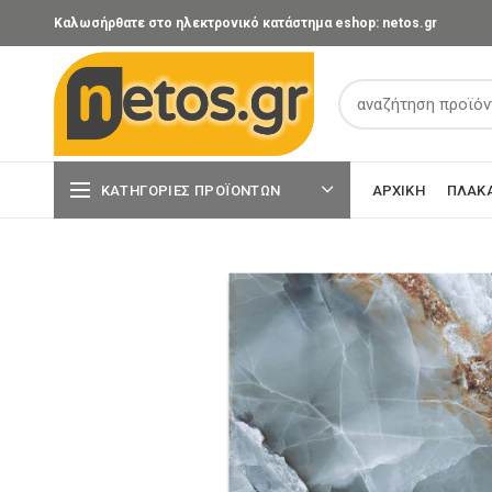
Καλωσήρθατε στο ηλεκτρονικό κατάστημα eshop: netos.gr
ΚΑΤΗΓΟΡΊΕΣ ΠΡΟΪΌΝΤΩΝ
ΑΡΧΙΚΉ
ΠΛΑΚ