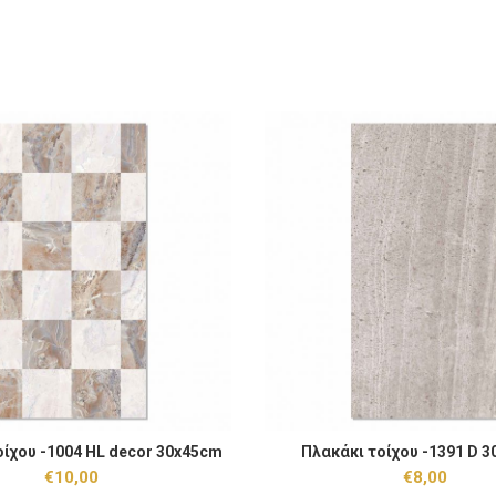
χου -1004 HL decor 30x45cm ποσότητα
Πλακάκι τοίχου -1391 D 30x45c
οίχου -1004 HL decor 30x45cm
Πλακάκι τοίχου -1391 D 
ΠΡΟΣΘΉΚΗ ΣΤΟ ΚΑΛΆΘΙ
ΠΡΟΣΘΉΚΗ ΣΤΟ
€
10,00
€
8,00