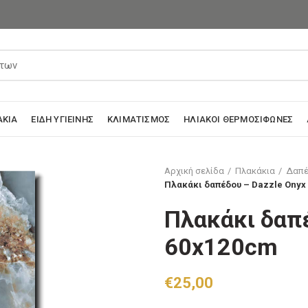
ΆΚΙΑ
ΕΊΔΗ ΥΓΙΕΙΝΉΣ
ΚΛΙΜΑΤΙΣΜΌΣ
ΗΛΙΑΚΟΊ ΘΕΡΜΟΣΊΦΩΝΕΣ
Αρχική σελίδα
Πλακάκια
Δαπέ
Πλακάκι δαπέδου – Dazzle Onyx
Πλακάκι δαπέ
60x120cm
€
25,00