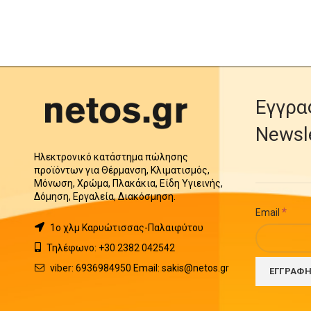
Εγγρα
Newsl
Ηλεκτρονικό κατάστημα πώλησης
προϊόντων για Θέρμανση, Κλιματισμός,
Μόνωση, Χρώμα, Πλακάκια, Είδη Υγιεινής,
Δόμηση, Εργαλεία, Διακόσμηση.
*
Email
1o χλμ Καρυώτισσας-Παλαιφύτου
Τηλέφωνο: +30 2382 042542
viber: 6936984950 Email: sakis@netos.gr