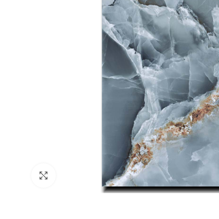
Click to enlarge