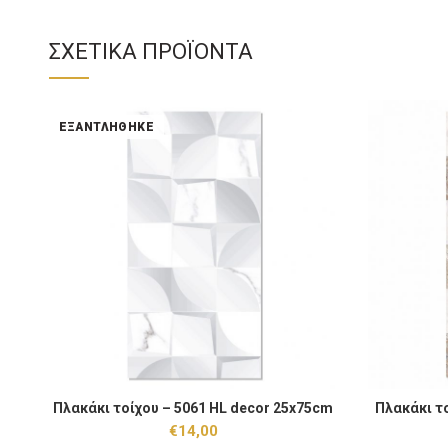
ΣΧΕΤΙΚΆ ΠΡΟΪΌΝΤΑ
ΕΞΑΝΤΛΉΘΗΚΕ
Πλακάκι τοί
Πλακάκι τοίχου – 5061 HL decor 25x75cm
Πλακάκι τ
ΕΞΑΝΤΛΉΘΗΚΕ
€
14,00