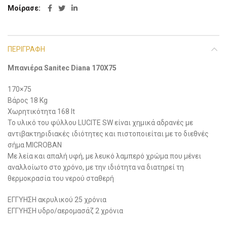
Μοίρασε
ΠΕΡΙΓΡΑΦΉ
Μπανιέρα Sanitec Diana 170X75
170×75
Βάρος 18 Kg
Χωρητικότητα 168 lt
Το υλικό του φύλλου LUCITE SW είναι χημικά αδρανές με
αντιβακτηριδιακές ιδιότητες και πιστοποιείται με το διεθνές
σήμα MICROBAN
Με λεία και απαλή υφή, με λευκό λαμπερό χρώμα που μένει
αναλλοίωτο στο χρόνο, με την ιδιότητα να διατηρεί τη
θερμοκρασία του νερού σταθερή
ΕΓΓΥΗΣΗ ακρυλικού 25 χρόνια
ΕΓΓΥΗΣΗ υδρο/αερομασάζ 2 χρόνια