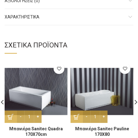
ΑΞΙΟΛΟΓΉΣΕΙΣ (0)
ΧΑΡΑΚΤΗΡΙΣΤΙΚΑ
ΣΧΕΤΙΚΆ ΠΡΟΪΌΝΤΑ
Μπανιέρα Sanitec Quadra 170X70cm ποσότητα
Μπανιέρα Sanitec Pauline 
Μπανιέρα Sanitec Quadra
Μπανιέρα Sanitec Pauline
170X70cm
170X80