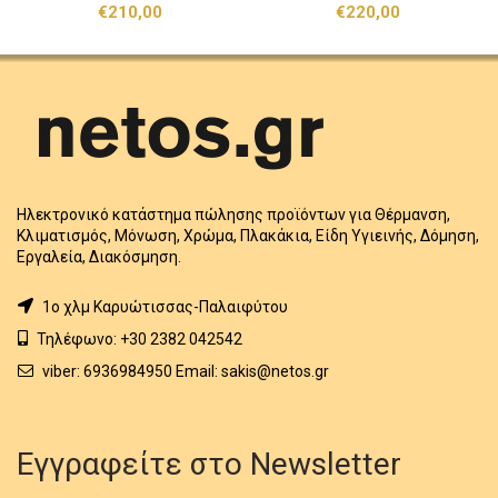
€
210,00
€
220,00
Ηλεκτρονικό κατάστημα πώλησης προϊόντων για Θέρμανση,
Κλιματισμός, Μόνωση, Χρώμα, Πλακάκια, Είδη Υγιεινής, Δόμηση,
Εργαλεία, Διακόσμηση.
1o χλμ Καρυώτισσας-Παλαιφύτου
Τηλέφωνο: +30 2382 042542
viber: 6936984950 Email: sakis@netos.gr
Εγγραφείτε στο Newsletter