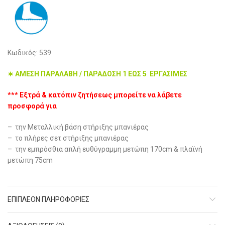
Κωδικός: 539
∗ ΑΜΕΣΗ ΠΑΡΑΛΑΒΗ / ΠΑΡΑΔΟΣΗ 1 ΕΩΣ 5 ΕΡΓΑΣΙΜΕΣ
*** Εξτρά & κατόπιν ζητήσεως μπορείτε να λάβετε
προσφορά για
– την Μεταλλική βάση στήριξης μπανιέρας
– το πλήρες σετ στήριξης μπανιέρας
– την εμπρόσθια απλή ευθύγραμμη μετώπη 170cm & πλαϊνή
μετώπη 75cm
ΕΠΙΠΛΈΟΝ ΠΛΗΡΟΦΟΡΊΕΣ