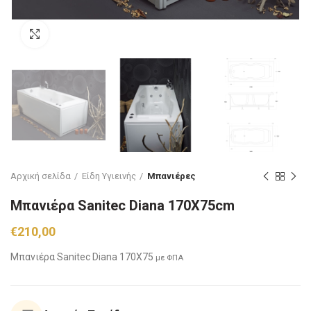
Click to enlarge
Αρχική σελίδα
Είδη Υγιεινής
Μπανιέρες
Μπανιέρα Sanitec Diana 170X75cm
€
210,00
Μπανιέρα Sanitec Diana 170X75
με ΦΠΑ