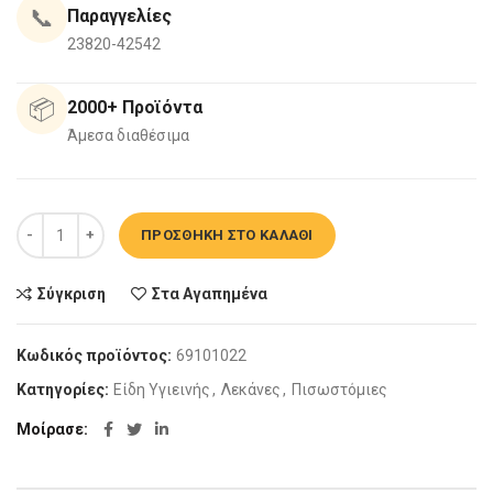
📞
Παραγγελίες
23820-42542
📦
2000+ Προϊόντα
Άμεσα διαθέσιμα
Λεκάνη Πισωστόμια Europian Λευκή ποσότητα
ΠΡΟΣΘΉΚΗ ΣΤΟ ΚΑΛΆΘΙ
Σύγκριση
Στα Αγαπημένα
Κωδικός προϊόντος:
69101022
Κατηγορίες:
Είδη Υγιεινής
,
Λεκάνες
,
Πισωστόμιες
Μοίρασε