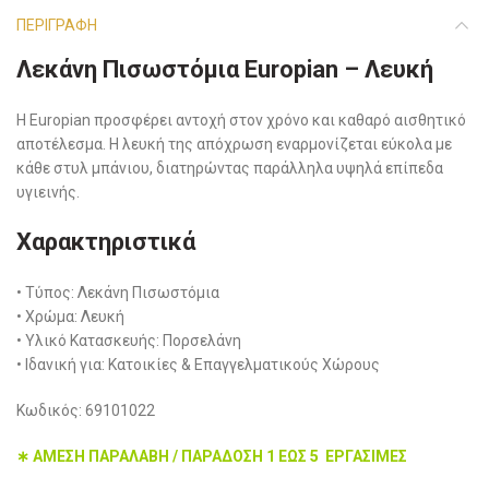
ΠΕΡΙΓΡΑΦΉ
Λεκάνη Πισωστόμια Europian – Λευκή
H Europian προσφέρει αντοχή στον χρόνο και καθαρό αισθητικό
αποτέλεσμα. Η λευκή της απόχρωση εναρμονίζεται εύκολα με
κάθε στυλ μπάνιου, διατηρώντας παράλληλα υψηλά επίπεδα
υγιεινής.
Χαρακτηριστικά
• Τύπος: Λεκάνη Πισωστόμια
• Χρώμα: Λευκή
• Υλικό Κατασκευής: Πορσελάνη
• Ιδανική για: Κατοικίες & Επαγγελματικούς Χώρους
Κωδικός: 69101022
∗ ΑΜΕΣΗ ΠΑΡΑΛΑΒΗ / ΠΑΡΑΔΟΣΗ 1 ΕΩΣ 5 ΕΡΓΑΣΙΜΕΣ