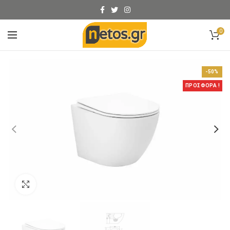
0
-50%
ΠΡΟΣΦΟΡΑ !
Click to enlarge