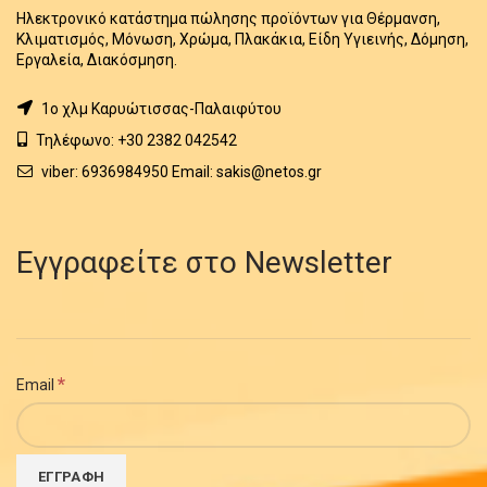
Ηλεκτρονικό κατάστημα πώλησης προϊόντων για Θέρμανση,
Κλιματισμός, Μόνωση, Χρώμα, Πλακάκια, Είδη Υγιεινής, Δόμηση,
Εργαλεία, Διακόσμηση.
1o χλμ Καρυώτισσας-Παλαιφύτου
Τηλέφωνο: +30 2382 042542
viber: 6936984950 Email: sakis@netos.gr
Εγγραφείτε στο Newsletter
*
Email