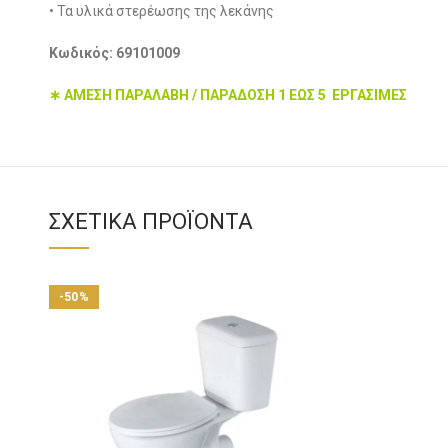
• Τα υλικά στερέωσης της λεκάνης
Κωδικός: 69101009
∗ ΑΜΕΣΗ ΠΑΡΑΛΑΒΗ / ΠΑΡΑΔΟΣΗ 1 ΕΩΣ 5 ΕΡΓΑΣΙΜΕΣ
ΣΧΕΤΙΚΆ ΠΡΟΪΌΝΤΑ
-50%