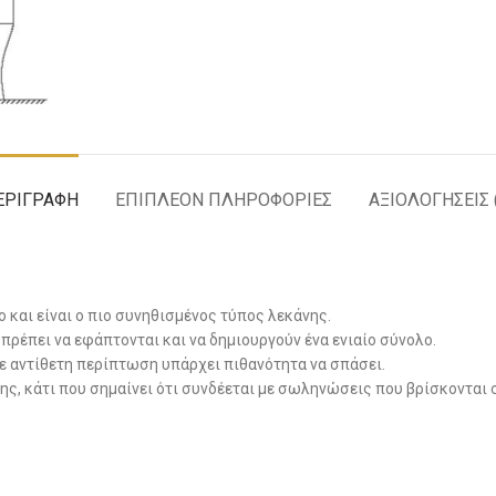
ΕΡΙΓΡΑΦΉ
ΕΠΙΠΛΈΟΝ ΠΛΗΡΟΦΟΡΊΕΣ
ΑΞΙΟΛΟΓΉΣΕΙΣ 
ο και είναι ο πιο συνηθισμένος τύπος λεκάνης.
 πρέπει να εφάπτονται και να δημιουργούν ένα ενιαίο σύνολο.
σε αντίθετη περίπτωση υπάρχει πιθανότητα να σπάσει.
ς, κάτι που σημαίνει ότι συνδέεται με σωληνώσεις που βρίσκονται σ