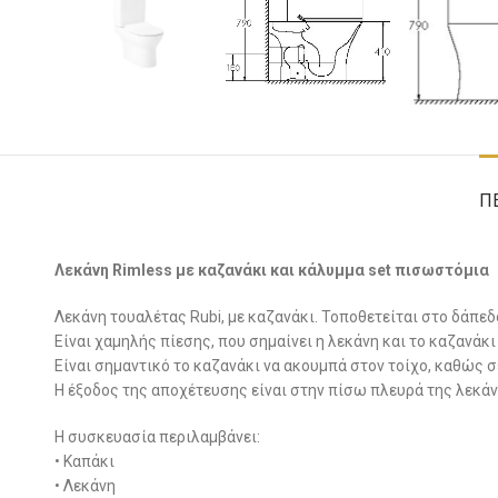
Π
Λεκάνη Rimless με καζανάκι και κάλυμμα set πισωστόμια
Λεκάνη τουαλέτας Rubi, με καζανάκι. Τοποθετείται στο δάπεδ
Είναι χαμηλής πίεσης, που σημαίνει η λεκάνη και το καζανάκι
Είναι σημαντικό το καζανάκι να ακουμπά στον τοίχο, καθώς 
Η έξοδος της αποχέτευσης είναι στην πίσω πλευρά της λεκάνη
Η συσκευασία περιλαμβάνει:
• Καπάκι
• Λεκάνη