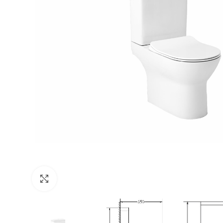
Click to enlarge