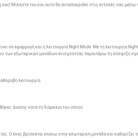
σας! Μιλήστε του και αυτό θα ανταποκριθεί στις εντολές σας μέσω τ
ίνει σε εφαρμογή και η λειτουργία Night Mode. Με τη λειτουργία Ni
βου των εξωτερικών μονάδων ενισχύοντας περαιτέρω τη σύσφιξη σχέ
α αθόρυβη λειτουργία
θήκες άνεσης κατά τη διάρκεια του ύπνου.
ας. Ο ένας βρίσκεται επάνω στην εσωτερική μονάδα και καθορίζει τ