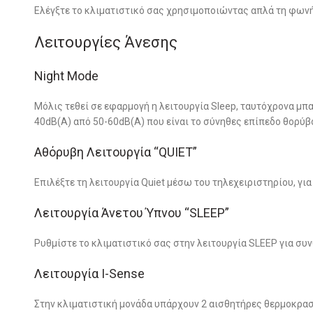
Ελέγξτε το κλιματιστικό σας χρησιμοποιώντας απλά τη φωνή 
Λειτουργίες Άνεσης
Night Mode
Μόλις τεθεί σε εφαρμογή η λειτουργία Sleep, ταυτόχρονα μπα
40dB(A) από 50-60dB(A) που είναι το σύνηθες επίπεδο θορύ
Αθόρυβη Λειτουργία “QUIET”
Επιλέξτε τη λειτουργία Quiet μέσω του τηλεχειριστηρίου, γι
Λειτουργία Άνετου Ύπνου “SLEEP”
Ρυθμίστε το κλιματιστικό σας στην λειτουργία SLEEP για συν
Λειτουργία I-Sense
Στην κλιματιστική μονάδα υπάρχουν 2 αισθητήρες θερμοκρασί