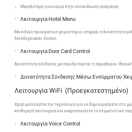
Mεγαλύτερη οικονομία στην κατανάλωση ενέργειας
Λειτουργία Hotel Menu
Με ειδικό προαιρετικό χειριστήριο, υπάρχει η δυνατότητα ρύ
ξενοδοχειακές λύσεις.
Λειτουργία Door Card Control
Δυνατότητα σύνδεσης με παγίδα πόρτας ή παραθύρου. Ιδανική
Δυνατότητα Σύνδεσης Μέσω Ενσύρματου Χει
Λειτουργία WiFi (Προεγκατεστημένο)
Χρησιμοποιήστε την τεχνολογία για να δημιουργήσετε στο χώ
επιθυμητή λειτουργία και ενεργοποιήστε το κλιματιστικό σας 
Λειτουργία Voice Control