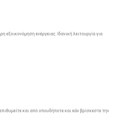
η εξοικονόμηση ενέργειας. Ιδανική λειτουργία για
επιθυμείτε και από οπουδήποτε και εάν βρίσκεστε την