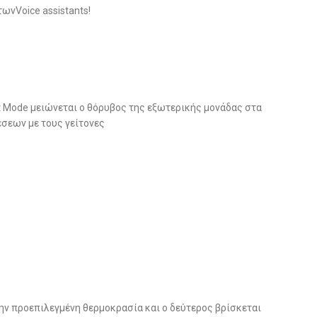
ωνVoice assistants!
ght Mode μειώνεται ο θόρυβος της εξωτερικής μονάδας στα
σεων με τους γείτονες
ην προεπιλεγμένη θερμοκρασία και ο δεύτερος βρίσκεται