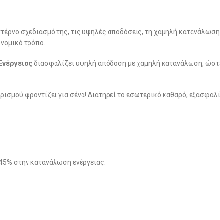
οντέρνο σχεδιασμό της, τις υψηλές αποδόσεις, τη χαμηλή κατανάλωση
ονομικό τρόπο.
Ενέργειας
διασφαλίζει υψηλή απόδοση με χαμηλή κατανάλωση, ώστε
αρισμού φροντίζει για σένα! Διατηρεί το εσωτερικό καθαρό, εξασφαλ
 45% στην κατανάλωση ενέργειας.