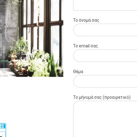
Το όνομά σας
Το email σας
Θέμα
Το μήνυμά σας (προαιρετικό)