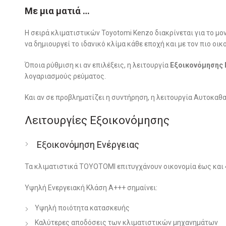
Με μια ματιά …
Η σειρά κλιματιστικών Toyotomi Kenzo διακρίνεται για το μ
να δημιουργεί το ιδανικό κλίμα κάθε εποχή και με τον πιο οικ
Όποια ρύθμιση κι αν επιλέξεις, η λειτουργία
Εξοικονόμησης 
λογαριασμούς ρεύματος.
Και αν σε προβληματίζει η συντήρηση, η λειτουργία Αυτοκαθ
Λειτουργίες Εξοικονόμησης
Εξοικονόμηση Ενέργειας
Τα κλιματιστικά TOYOTOMI επιτυγχάνουν οικονομία έως και
Υψηλή Ενεργειακή Κλάση Α+++ σημαίνει:
Yψηλή ποιότητα κατασκευής
Kαλύτερες αποδόσεις των κλιματιστικών μηχανημάτων