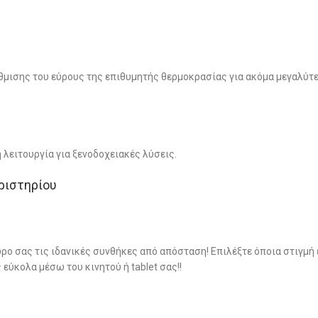
θμισης του εύρους της επιθυμητής θερμοκρασίας για ακόμα μεγαλύτερ
 λειτουργία για ξενοδοχειακές λύσεις.
ριστηρίου
ρο σας τις ιδανικές συνθήκες από απόσταση! Επιλέξτε όποια στιγμή 
εύκολα μέσω του κινητού ή tablet σας!!