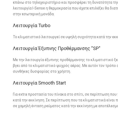
επάνω στο τηλεχειριστήριο και προσφέρει τη δυνατότητα τη
λειτουργία I-Sense η θερμοκρασία που έχετε επιλέξει θα διατ
στην εσωτερική μονάδα.
Λειτουργία Turbo
Το κλιματιστικό λειτουργεί σε υψηλή συχνότητα κατά την εκ
Λειτουργία Έξυπνης Προθέρμανσης “SP”
Με την λειτουργία έξυπνης προθέρμανσης το κλιματιστικό ξε
βγει από το κλιματιστικό ψυχρός αέρας. Με αυτόν τον τρόπο 
συνθήκες δυσφορίας στο χρήστη.
Λειτουργία Smooth Start
Για extra προστασία του πίνακα στο σπίτι, σε περίπτωση που
κατά την εκκίνηση. Σε περίπτωση που τα κλιματιστικά είναι 
σε χαμηλή ένταση ρεύματος κατά την εκκίνηση με αποτέλεσμα 