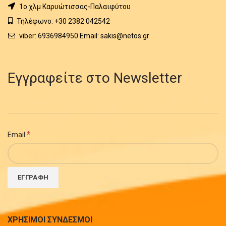
1o χλμ Καρυώτισσας-Παλαιφύτου
Τηλέφωνο: +30 2382 042542
viber: 6936984950 Email: sakis@netos.gr
Εγγραφείτε στο Newsletter
*
Email
ΧΡΗΣΙΜΟΙ ΣΥΝΔΕΣΜΟΙ