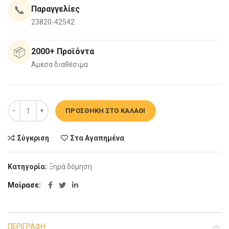
📞
Παραγγελίες
23820-42542
📦
2000+ Προϊόντα
Άμεσα διαθέσιμα
Γάζα 90Μ ποσότητα
ΠΡΟΣΘΉΚΗ ΣΤΟ ΚΑΛΆΘΙ
Σύγκριση
Στα Αγαπημένα
Κατηγορία:
Ξηρά δόμηση
Μοίρασε
ΠΕΡΙΓΡΑΦΉ