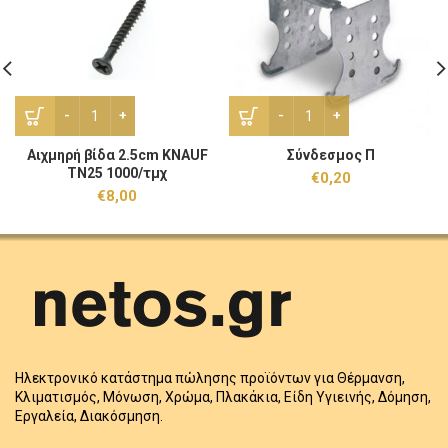
Αιχμηρή βίδα 2.5cm KNAUF TN25 1000/τμχ ποσότητα
Σύνδεσμος Π ποσότητα
Αιχμηρή βίδα 2.5cm KNAUF
Σύνδεσμος Π
TN25 1000/τμχ
€
0,20
€
8,00
Ηλεκτρονικό κατάστημα πώλησης προϊόντων για Θέρμανση,
Κλιματισμός, Μόνωση, Χρώμα, Πλακάκια, Είδη Υγιεινής, Δόμηση,
Εργαλεία, Διακόσμηση.