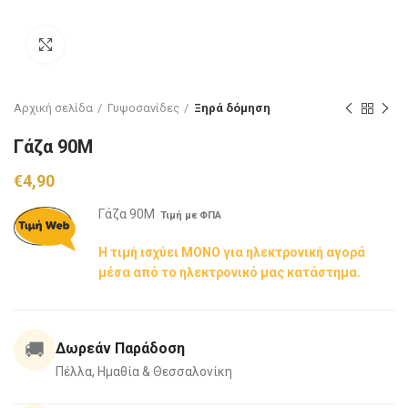
Click to enlarge
Αρχική σελίδα
Γυψοσανίδες
Ξηρά δόμηση
Γάζα 90Μ
€
4,90
Γάζα 90Μ
Τιμή με ΦΠΑ
Η τιμή ισχύει ΜΟΝΟ για ηλεκτρονική αγορά
μέσα από το ηλεκτρονικό μας κατάστημα.
🚚
Δωρεάν Παράδοση
Πέλλα, Ημαθία & Θεσσαλονίκη