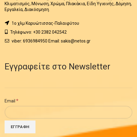
Κλιματισμός, Μόνωση, Χρώμα, Πλακάκια, Είδη Υγιεινής, Δόμηση,
Εργαλεία, Διακόσμηση.
1o χλμ Καρυώτισσας-Παλαιφύτου
Τηλέφωνο: +30 2382 042542
viber: 6936984950 Email: sakis@netos.gr
Εγγραφείτε στο Newsletter
*
Email