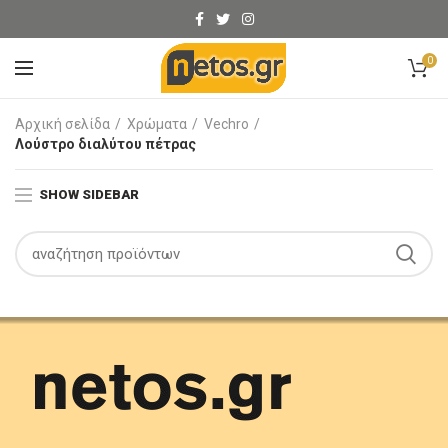
0
Αρχική σελίδα
Χρώματα
Vechro
Λούστρο διαλύτου πέτρας
SHOW SIDEBAR