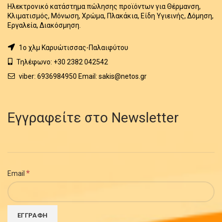
Ηλεκτρονικό κατάστημα πώλησης προϊόντων για Θέρμανση,
Κλιματισμός, Μόνωση, Χρώμα, Πλακάκια, Είδη Υγιεινής, Δόμηση,
Εργαλεία, Διακόσμηση.
1o χλμ Καρυώτισσας-Παλαιφύτου
Τηλέφωνο: +30 2382 042542
viber: 6936984950 Email: sakis@netos.gr
Εγγραφείτε στο Newsletter
*
Email