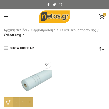
0
Αρχική σελίδα
Θερμοπρόσοψη
Υλικά Θερμοπρόσοψης
Υαλόπλεγμα
SHOW SIDEBAR
Υαλόπλεγμα GATEX 50m ποσότητα