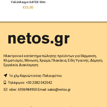
Υαλόπλεγμα GATEX 50m
€
33,00
Ηλεκτρονικό κατάστημα πώλησης προϊόντων για Θέρμανση,
Κλιματισμός, Μόνωση, Χρώμα, Πλακάκια, Είδη Υγιεινής, Δόμηση,
Εργαλεία, Διακόσμηση.
1o χλμ Καρυώτισσας-Παλαιφύτου
Τηλέφωνο: +30 2382 042542
viber: 6936984950 Email: sakis@netos.gr