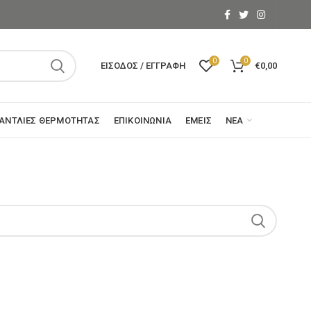
0
0
ΕΊΣΟΔΟΣ / ΕΓΓΡΑΦΉ
€
0,00
ΑΝΤΛΊΕΣ ΘΕΡΜΌΤΗΤΑΣ
ΕΠΙΚΟΙΝΩΝΊΑ
ΕΜΕΊΣ
ΝΈΑ