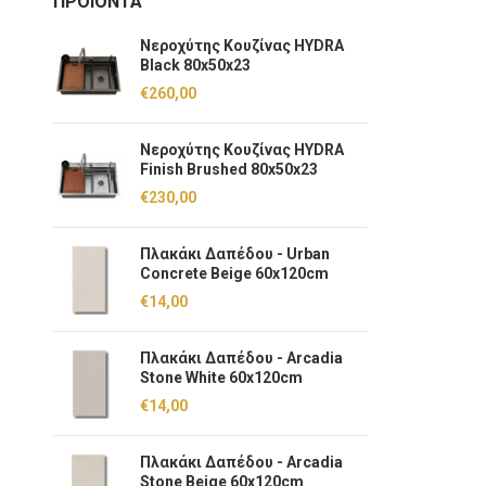
ΠΡΟΪΌΝΤΑ
Νεροχύτης Kουζίνας HYDRA
Black 80x50x23
€
260,00
Νεροχύτης Kουζίνας HYDRA
Finish Brushed 80x50x23
€
230,00
Πλακάκι Δαπέδου - Urban
Concrete Beige 60x120cm
€
14,00
Πλακάκι Δαπέδου - Arcadia
Stone White 60x120cm
€
14,00
Πλακάκι Δαπέδου - Arcadia
Stone Beige 60x120cm