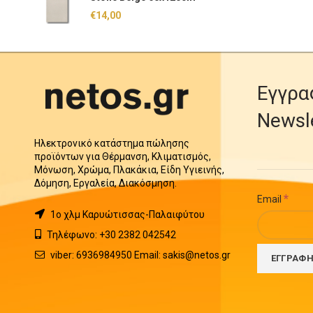
€
14,00
Εγγρα
Newsl
Ηλεκτρονικό κατάστημα πώλησης
προϊόντων για Θέρμανση, Κλιματισμός,
Μόνωση, Χρώμα, Πλακάκια, Είδη Υγιεινής,
Δόμηση, Εργαλεία, Διακόσμηση.
*
Email
1o χλμ Καρυώτισσας-Παλαιφύτου
Τηλέφωνο: +30 2382 042542
viber: 6936984950 Email: sakis@netos.gr