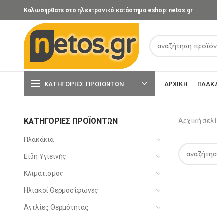
Καλωσήρθατε στο ηλεκτρονικό κατάστημα eshop: netos.gr
ΚΑΤΗΓΟΡΊΕΣ ΠΡΟΪΌΝΤΩΝ
ΑΡΧΙΚΉ
ΠΛΑΚ
ΚΑΤΗΓΟΡΊΕΣ ΠΡΟΪΌΝΤΩΝ
Αρχική σελ
Πλακάκια
Είδη Υγιεινής
Κλιματισμός
Ηλιακοί Θερμοσίφωνες
Αντλίες Θερμότητας