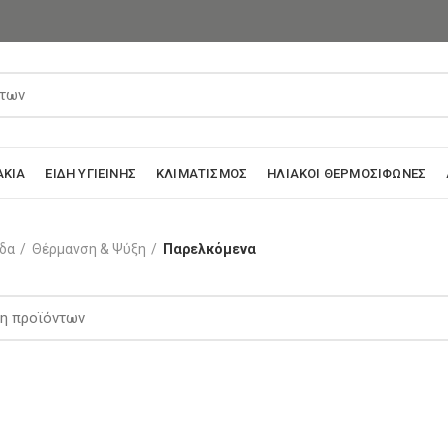
ΆΚΙΑ
ΕΊΔΗ ΥΓΙΕΙΝΉΣ
ΚΛΙΜΑΤΙΣΜΌΣ
ΗΛΙΑΚΟΊ ΘΕΡΜΟΣΊΦΩΝΕΣ
ίδα
Θέρμανση & Ψύξη
Παρελκόμενα