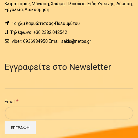
Κλιματισμός, Μόνωση, Χρώμα, Πλακάκια, Είδη Υγιεινής, Δόμηση,
Εργαλεία, Διακόσμηση.
1o χλμ Καρυώτισσας-Παλαιφύτου
Τηλέφωνο: +30 2382 042542
viber: 6936984950 Email: sakis@netos.gr
Εγγραφείτε στο Newsletter
*
Email