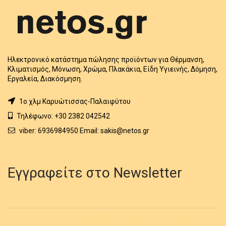
Ηλεκτρονικό κατάστημα πώλησης προϊόντων για Θέρμανση,
Κλιματισμός, Μόνωση, Χρώμα, Πλακάκια, Είδη Υγιεινής, Δόμηση,
Εργαλεία, Διακόσμηση.
1o χλμ Καρυώτισσας-Παλαιφύτου
Τηλέφωνο: +30 2382 042542
viber: 6936984950 Email: sakis@netos.gr
Εγγραφείτε στο Newsletter