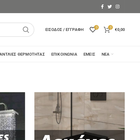
0
0
ΕΊΣΟΔΟΣ / ΕΓΓΡΑΦΉ
€
0,00
ΑΝΤΛΊΕΣ ΘΕΡΜΌΤΗΤΑΣ
ΕΠΙΚΟΙΝΩΝΊΑ
ΕΜΕΊΣ
ΝΈΑ