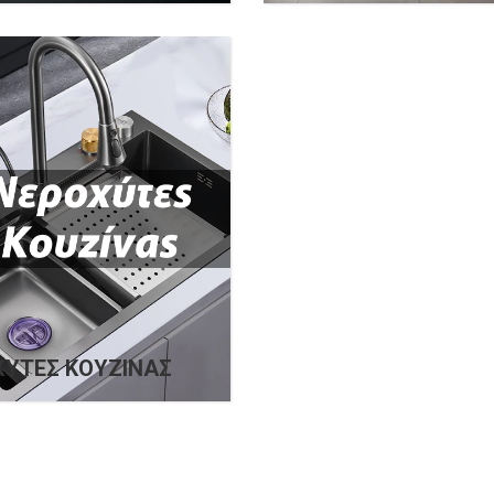
ΎΤΕΣ ΚΟΥΖΊΝΑΣ