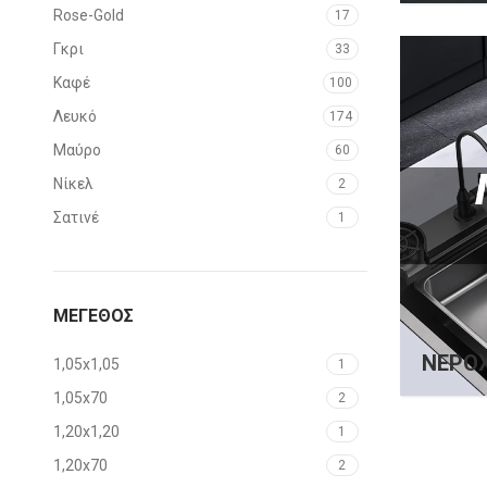
Rose-Gold
17
Γκρι
33
Καφέ
100
Λευκό
174
Μαύρο
60
Νίκελ
2
Σατινέ
1
Χρυσό
18
Χρωμέ
76
ΜΕΓΕΘΟΣ
ΝΕΡΟΧ
1,05x1,05
1
1,05x70
2
1,20x1,20
1
1,20x70
2