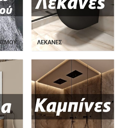
ΙΣΜΟΎ
ΛΕΚΆΝΕΣ