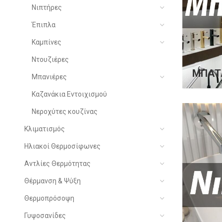
Νιπτήρες
Έπιπλα
Καμπίνες
Ντουζιέρες
ΜΠΑΤ
Μπανιέρες
Καζανάκια Εντοιχισμού
Νεροχύτες κουζίνας
Κλιματισμός
Ηλιακοί Θερμοσίφωνες
Αντλίες Θερμότητας
Θέρμανση & Ψύξη
Θερμοπρόσοψη
Γυψοσανίδες