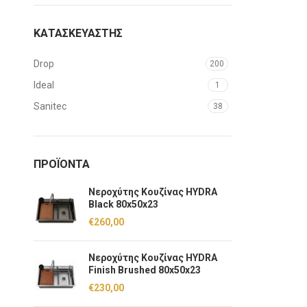
ΚΑΤΑΣΚΕΥΑΣΤΗΣ
Drop
200
Ideal
1
Sanitec
38
ΠΡΟΪΌΝΤΑ
Νεροχύτης Kουζίνας HYDRA
Black 80x50x23
€
260,00
Νεροχύτης Kουζίνας HYDRA
Finish Brushed 80x50x23
€
230,00