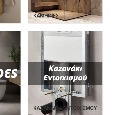
ΚΑΜΠΊΝΕΣ
ΚΑΖΑΝΆΚΙΑ ΕΝΤΟΙΧΙΣΜΟΎ