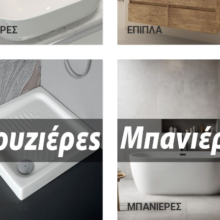
ΡΕΣ
ΈΠΙΠΛΑ
ΙΈΡΕΣ
ΜΠΑΝΙΈΡΕΣ