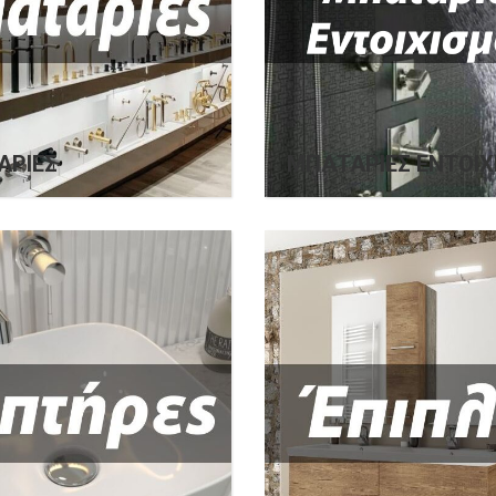
ΑΡΊΕΣ
ΜΠΑΤΑΡΊΕΣ ΕΝΤΟΙΧ