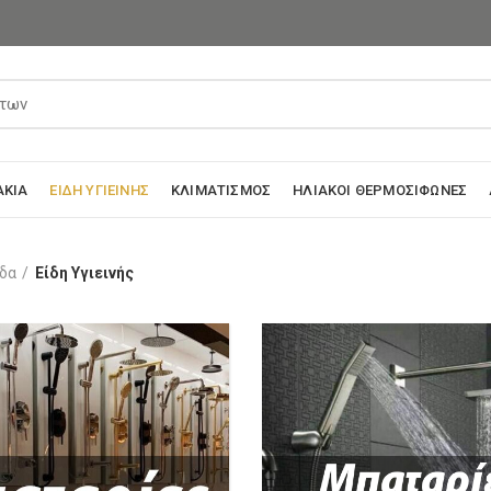
ΆΚΙΑ
ΕΊΔΗ ΥΓΙΕΙΝΉΣ
ΚΛΙΜΑΤΙΣΜΌΣ
ΗΛΙΑΚΟΊ ΘΕΡΜΟΣΊΦΩΝΕΣ
ίδα
Είδη Υγιεινής