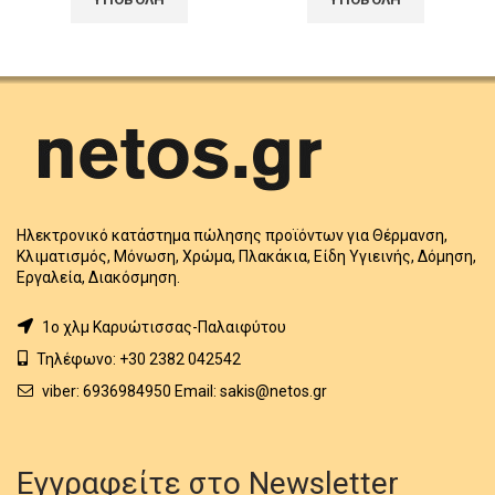
Ηλεκτρονικό κατάστημα πώλησης προϊόντων για Θέρμανση,
Κλιματισμός, Μόνωση, Χρώμα, Πλακάκια, Είδη Υγιεινής, Δόμηση,
Εργαλεία, Διακόσμηση.
1o χλμ Καρυώτισσας-Παλαιφύτου
Τηλέφωνο: +30 2382 042542
viber: 6936984950 Email: sakis@netos.gr
Εγγραφείτε στο Newsletter