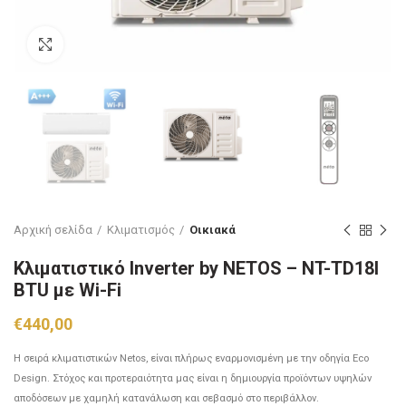
Click to enlarge
Αρχική σελίδα
Κλιματισμός
Οικιακά
Κλιματιστικό Ιnverter by NETOS – NT-TD18I
BTU με Wi-Fi
€
440,00
Η σειρά κλιματιστικών Νetos, είναι πλήρως εναρμονισμένη με την οδηγία Eco
Design. Στόχος και προτεραιότητα μας είναι η δημιουργία προϊόντων υψηλών
αποδόσεων με χαμηλή κατανάλωση και σεβασμό στο περιβάλλον.