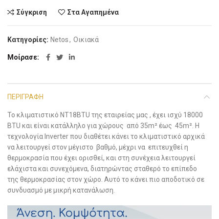
Σύγκριση
Στα Αγαπημένα
Κατηγορίες:
Netos
,
Οικιακά
Μοίρασε
ΠΕΡΙΓΡΑΦΉ
Το κλιματιστικό ΝT18BTU της εταιρείας μας , έχει ισχύ 18000
BTU και είναι κατάλληλο για χώρους από 35m² έως 45m². Η
τεχνολογία Inverter που διαθέτει κάνει το κλιματιστικό αρχικά
να λειτουργεί στον μέγιστο βαθμό, μέχρι να επιτευχθεί η
θερμοκρασία που έχει ορισθεί, και στη συνέχεια λειτουργεί
ελάχιστα και συνεχόμενα, διατηρώντας σταθερό το επίπεδο
της θερμοκρασίας στον χώρο. Αυτό το κάνει πιο αποδοτικό σε
συνδυασμό με μικρή κατανάλωση.